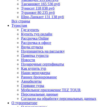
Танзания
от 165 536 руб
Тунис
от 118 038 руб
Турция
от 80 235 руб
Шри-Ланка
от 131 138 руб
Все страны
Туристам
Где купить
Купить тур онлайн
Рассрочка Online
Рассрочка в офисе
Виды отдыха
Подпишитесь на рассылку
Памятка туриста
Новости
Подарочные сертификаты
Как купить тур
Наши менеджеры
Раннее бронирование
Авиабилеты
Горящие туры
Мобильное приложение TEZ TOUR
Персональные данные
Согласие на обработку персональных данных
О туроператоре