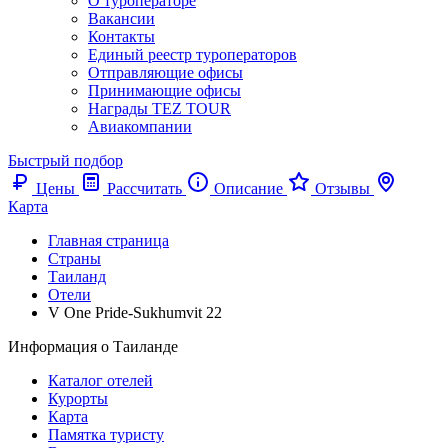
О туроператоре
Вакансии
Контакты
Единый реестр туроператоров
Отправляющие офисы
Принимающие офисы
Награды TEZ TOUR
Авиакомпании
Быстрый подбор
Цены
Рассчитать
Описание
Отзывы
Карта
Главная страница
Cтраны
Таиланд
Отели
V One Pride-Sukhumvit 22
Информация о Таиланде
Каталог отелей
Курорты
Карта
Памятка туристу