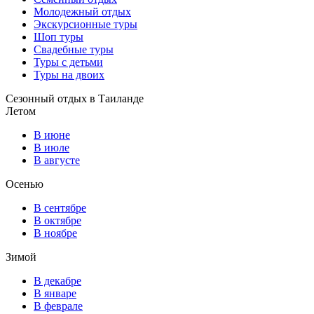
Молодежный отдых
Экскурсионные туры
Шоп туры
Свадебные туры
Туры с детьми
Туры на двоих
Сезонный отдых в Таиланде
Летом
В июне
В июле
В августе
Осенью
В сентябре
В октябре
В ноябре
Зимой
В декабре
В январе
В феврале