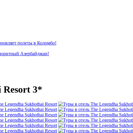
новляет полеты в Коломбо!
лоритный Азербайджан!
 Resort 3*