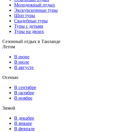
Молодежный отдых
Экскурсионные туры
Шоп туры
Свадебные туры
Туры с детьми
Туры на двоих
Сезонный отдых в Таиланде
Летом
В июне
В июле
В августе
Осенью
В сентябре
В октябре
В ноябре
Зимой
В декабре
В январе
В феврале