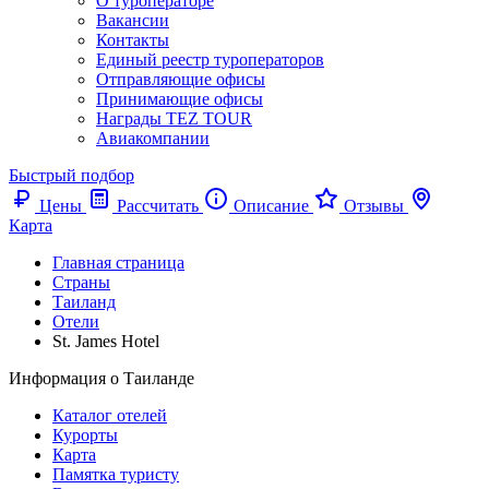
О туроператоре
Вакансии
Контакты
Единый реестр туроператоров
Отправляющие офисы
Принимающие офисы
Награды TEZ TOUR
Авиакомпании
Быстрый подбор
Цены
Рассчитать
Описание
Отзывы
Карта
Главная страница
Cтраны
Таиланд
Отели
St. James Hotel
Информация о Таиланде
Каталог отелей
Курорты
Карта
Памятка туристу