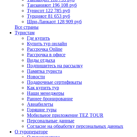
Танзания
от 196 108 руб
Тунис
от 122 785 руб
Турция
от 81 653 руб
Шри-Ланка
от 128 909 руб
Все страны
Туристам
Где купить
Купить тур онлайн
Рассрочка Online
Рассрочка в офисе
Виды отдыха
Подпишитесь на рассылку
Памятка туриста
Новости
Подарочные сертификаты
Как купить тур
Наши менеджеры
Раннее бронирование
Авиабилеты
Горящие туры
Мобильное приложение TEZ TOUR
Персональные данные
Согласие на обработку персональных данных
О туроператоре