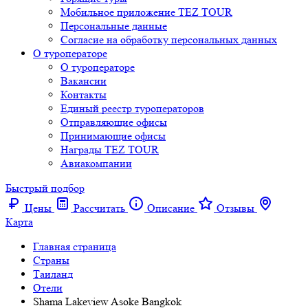
Мобильное приложение TEZ TOUR
Персональные данные
Согласие на обработку персональных данных
О туроператоре
О туроператоре
Вакансии
Контакты
Единый реестр туроператоров
Отправляющие офисы
Принимающие офисы
Награды TEZ TOUR
Авиакомпании
Быстрый подбор
Цены
Рассчитать
Описание
Отзывы
Карта
Главная страница
Cтраны
Таиланд
Отели
Shama Lakeview Asoke Bangkok