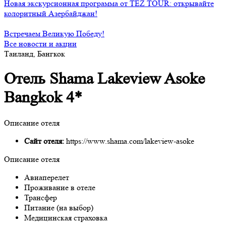
Новая экскурсионная программа от TEZ TOUR: открывайте
колоритный Азербайджан!
Встречаем Великую Победу!
Все новости и акции
Таиланд, Бангкок
Отель Shama Lakeview Asoke
Bangkok 4*
Описание отеля
Сайт отеля:
https://www.shama.com/lakeview-asoke
Описание отеля
Авиаперелет
Проживание в отеле
Трансфер
Питание (на выбор)
Медицинская страховка