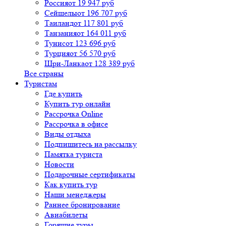
Россия
от 19 947 руб
Сейшелы
от 196 707 руб
Таиланд
от 117 801 руб
Танзания
от 164 011 руб
Тунис
от 123 696 руб
Турция
от 56 570 руб
Шри-Ланка
от 128 389 руб
Все страны
Туристам
Где купить
Купить тур онлайн
Рассрочка Online
Рассрочка в офисе
Виды отдыха
Подпишитесь на рассылку
Памятка туриста
Новости
Подарочные сертификаты
Как купить тур
Наши менеджеры
Раннее бронирование
Авиабилеты
Горящие туры