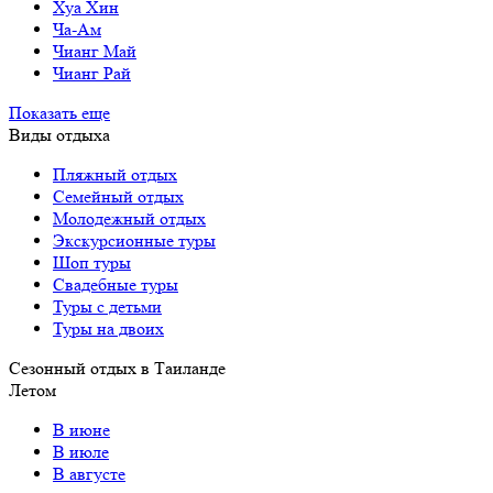
Хуа Хин
Ча-Ам
Чианг Май
Чианг Рай
Показать еще
Виды отдыха
Пляжный отдых
Семейный отдых
Молодежный отдых
Экскурсионные туры
Шоп туры
Свадебные туры
Туры с детьми
Туры на двоих
Сезонный отдых в Таиланде
Летом
В июне
В июле
В августе