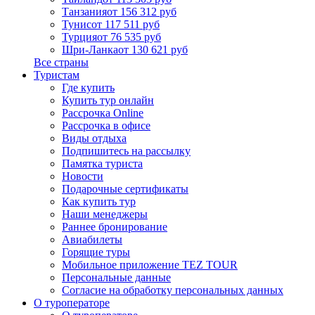
Танзания
от 156 312 руб
Тунис
от 117 511 руб
Турция
от 76 535 руб
Шри-Ланка
от 130 621 руб
Все страны
Туристам
Где купить
Купить тур онлайн
Рассрочка Online
Рассрочка в офисе
Виды отдыха
Подпишитесь на рассылку
Памятка туриста
Новости
Подарочные сертификаты
Как купить тур
Наши менеджеры
Раннее бронирование
Авиабилеты
Горящие туры
Мобильное приложение TEZ TOUR
Персональные данные
Согласие на обработку персональных данных
О туроператоре