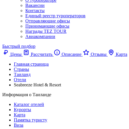
О туроператоре
Вакансии
Контакты
Единый реестр туроператоров
Отправляющие офисы
Принимающие офисы
Награды TEZ TOUR
Авиакомпании
Быстрый подбор
Цены
Рассчитать
Описание
Отзывы
Карта
Главная страница
Cтраны
Таиланд
Отели
Seabreeze Hotel & Resort
Информация о Таиланде
Каталог отелей
Курорты
Карта
Памятка туристу
Виза