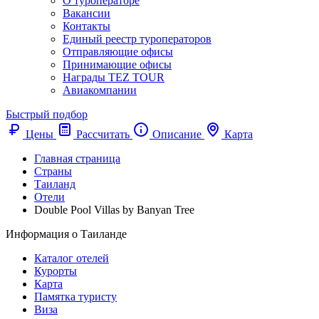
О туроператоре
Вакансии
Контакты
Единый реестр туроператоров
Отправляющие офисы
Принимающие офисы
Награды TEZ TOUR
Авиакомпании
Быстрый подбор
Цены
Рассчитать
Описание
Карта
Главная страница
Cтраны
Таиланд
Отели
Double Pool Villas by Banyan Tree
Информация о Таиланде
Каталог отелей
Курорты
Карта
Памятка туристу
Виза