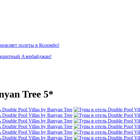
новляет полеты в Коломбо!
лоритный Азербайджан!
nyan Tree 5*