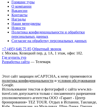
Горящие туры
О компании
Вакансии
Контакты
Награды
Наши менеджеры
Новости
Политика конфиденциальности и обработки
персональных данных
Согласие на обработку персональных данных
+7 (495) 646 75 85
Обратный звонок
г. Москва, Козицкий пер, д. 1А, 1 этаж, офис 102.
Где купить тур
Разработка сайта
— Телемарк
Этот сайт защищен reCAPTCHA, к нему применяются
политика конфиденциальности
и
условия обслуживания
Google.
Использование текстов и фотографий с сайта www.tez-
travel.com допускается только с письменного разрешения
уполномоченного агентства ООО «Гарант - Центр
бронирования» TEZ TOUR. Отдых в Испании, Таиланде,
Кубе, Доминикане, на Мальдивах, Шри-Ланке, Греции,