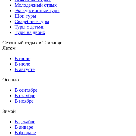
Молодежный отдых
Экскурсионные туры
Шоп туры
Свадебные туры
Туры с детьми
Туры на двоих
Сезонный отдых в Таиланде
Летом
В июне
В июле
В августе
Осенью
В сентябре
В октябре
В ноябре
Зимой
В декабре
В январе
В феврале