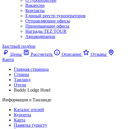
О туроператоре
Вакансии
Контакты
Единый реестр туроператоров
Отправляющие офисы
Принимающие офисы
Награды TEZ TOUR
Авиакомпании
Быстрый подбор
Цены
Рассчитать
Описание
Отзывы
Карта
Главная страница
Cтраны
Таиланд
Отели
Buddy Lodge Hotel
Информация о Таиланде
Каталог отелей
Курорты
Карта
Памятка туристу