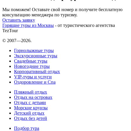
Мы поможем! Оставьте свой номер и получите бесплатную
консультацию менеджера по туризму.
Оставить заявку
Горящие туры из Москвы
- от туристического агентства
TezTour
© 2007—2026.
Горнолыжные туры
Экскурсионные туры
Свадебные туры
Новогодние туры
Корпоративный отдых
VIP-туры и услуги
Оздоровление и Спа
Пляжный отдых
Отдых на островах
Отдых с детьми
Морские круизы
Детский отдых
Отдых без детей
Подбор тура