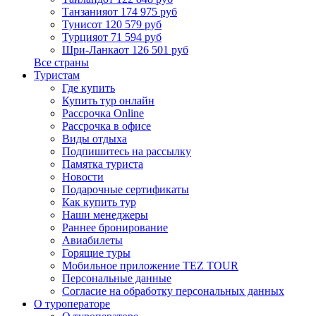
Танзания
от 174 975 руб
Тунис
от 120 579 руб
Турция
от 71 594 руб
Шри-Ланка
от 126 501 руб
Все страны
Туристам
Где купить
Купить тур онлайн
Рассрочка Online
Рассрочка в офисе
Виды отдыха
Подпишитесь на рассылку
Памятка туриста
Новости
Подарочные сертификаты
Как купить тур
Наши менеджеры
Раннее бронирование
Авиабилеты
Горящие туры
Мобильное приложение TEZ TOUR
Персональные данные
Согласие на обработку персональных данных
О туроператоре