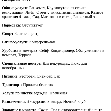
Общие услуги
: Банкомат, Круглосуточная стойка
регистрации, Лифт, Отель с уникальным дизайном, Камера
хранения багажа, Сад, Магазины в отеле, Банкетный зал
Парковка
: Отсутствует
Спорт
: Фитнес-центр
Бизнес-услуги
: Конференц-зал
Удобства в номерах
: Сейф, Кондиционер, Обслуживание в
номерах, Терраса
Специальные номера
: Для некурящих, Люкс для
новобрачных
Питание
: Ресторан, Снек-бар, Бар
Транспорт
: Продажа билетов
Услуги по чистке одежды
: Прачечная
Развлечения
: Экскурсии, Бильярд, Ночной клуб
Здоровье и красота
: Сауна, Спа и оздоровительный центр,