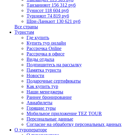
Танзания
от 156 312 руб
Тунис
от 118 604 руб
Турция
от 74 819 руб
Шри-Ланка
от 130 621 руб
Все страны
Туристам
Где купить
Купить тур онлайн
Рассрочка Online
Рассрочка в офисе
Виды отдыха
Подпишитесь на рассылку
Памятка туриста
Новости
Подарочные сертификаты
Как купить тур
Наши менеджеры
Раннее бронирование
Авиабилеты
Горящие туры
Мобильное приложение TEZ TOUR
Персональные данные
Согласие на обработку персональных данных
О туроператоре