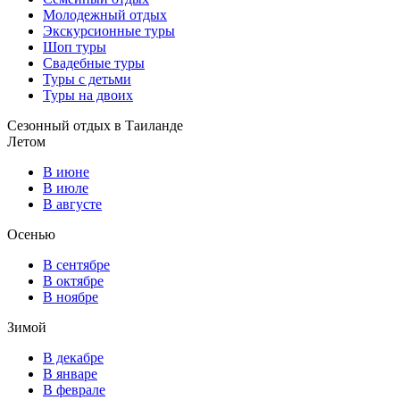
Молодежный отдых
Экскурсионные туры
Шоп туры
Свадебные туры
Туры с детьми
Туры на двоих
Сезонный отдых в Таиланде
Летом
В июне
В июле
В августе
Осенью
В сентябре
В октябре
В ноябре
Зимой
В декабре
В январе
В феврале