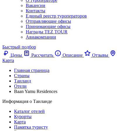
О туроператоре
Вакансии
Контакты
Единый реестр туроператоров
Отправляющие офисы
Принимающие офисы
Награды TEZ TOUR
Авиакомпании
Быстрый подбор
Цены
Рассчитать
Описание
Отзывы
Карта
Главная страница
Cтраны
Таиланд
Отели
Baan Yamu Residences
Информация о Таиланде
Каталог отелей
Курорты
Карта
Памятка туристу