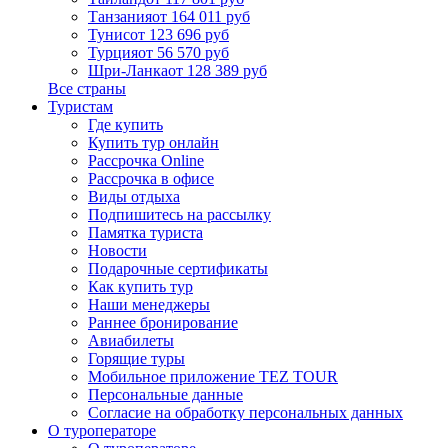
Танзания
от 164 011 руб
Тунис
от 123 696 руб
Турция
от 56 570 руб
Шри-Ланка
от 128 389 руб
Все страны
Туристам
Где купить
Купить тур онлайн
Рассрочка Online
Рассрочка в офисе
Виды отдыха
Подпишитесь на рассылку
Памятка туриста
Новости
Подарочные сертификаты
Как купить тур
Наши менеджеры
Раннее бронирование
Авиабилеты
Горящие туры
Мобильное приложение TEZ TOUR
Персональные данные
Согласие на обработку персональных данных
О туроператоре