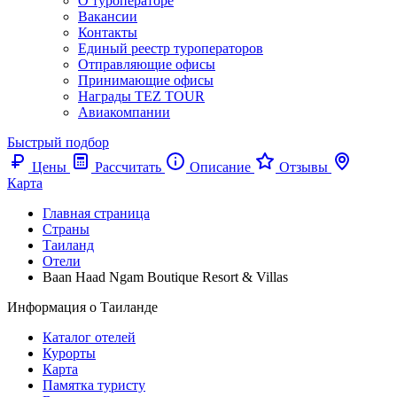
О туроператоре
Вакансии
Контакты
Единый реестр туроператоров
Отправляющие офисы
Принимающие офисы
Награды TEZ TOUR
Авиакомпании
Быстрый подбор
Цены
Рассчитать
Описание
Отзывы
Карта
Главная страница
Cтраны
Таиланд
Отели
Baan Haad Ngam Boutique Resort & Villas
Информация о Таиланде
Каталог отелей
Курорты
Карта
Памятка туристу