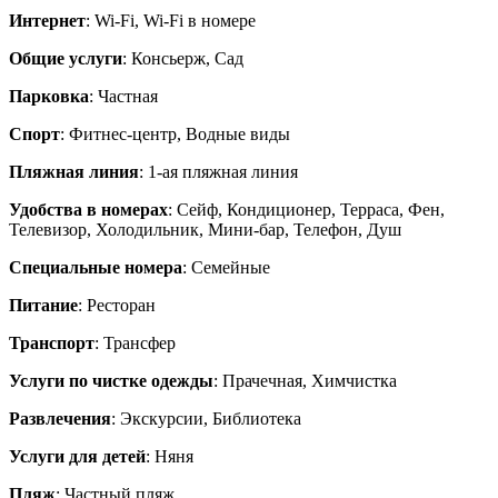
Интернет
: Wi-Fi, Wi-Fi в номере
Общие услуги
: Консьерж, Сад
Парковка
: Частная
Спорт
: Фитнес-центр, Водные виды
Пляжная линия
: 1-ая пляжная линия
Удобства в номерах
: Сейф, Кондиционер, Терраса, Фен,
Телевизор, Холодильник, Мини-бар, Телефон, Душ
Специальные номера
: Семейные
Питание
: Ресторан
Транспорт
: Трансфер
Услуги по чистке одежды
: Прачечная, Химчистка
Развлечения
: Экскурсии, Библиотека
Услуги для детей
: Няня
Пляж
: Частный пляж