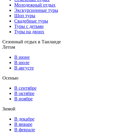
Молодежный отдых
Экскурсионные туры
Шоп туры
Свадебные туры
Туры с детьми
Туры на двоих
Сезонный отдых в Таиланде
Летом
В июне
В июле
В августе
Осенью
В сентябре
В октябре
В ноябре
Зимой
В декабре
В январе
В феврале