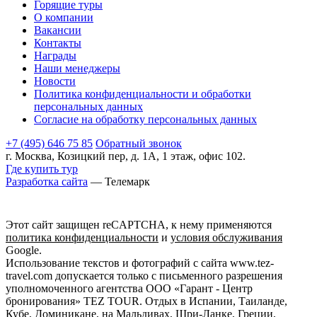
Горящие туры
О компании
Вакансии
Контакты
Награды
Наши менеджеры
Новости
Политика конфиденциальности и обработки
персональных данных
Согласие на обработку персональных данных
+7 (495) 646 75 85
Обратный звонок
г. Москва, Козицкий пер, д. 1А, 1 этаж, офис 102.
Где купить тур
Разработка сайта
— Телемарк
Этот сайт защищен reCAPTCHA, к нему применяются
политика конфиденциальности
и
условия обслуживания
Google.
Использование текстов и фотографий с сайта www.tez-
travel.com допускается только с письменного разрешения
уполномоченного агентства ООО «Гарант - Центр
бронирования» TEZ TOUR. Отдых в Испании, Таиланде,
Кубе, Доминикане, на Мальдивах, Шри-Ланке, Греции,