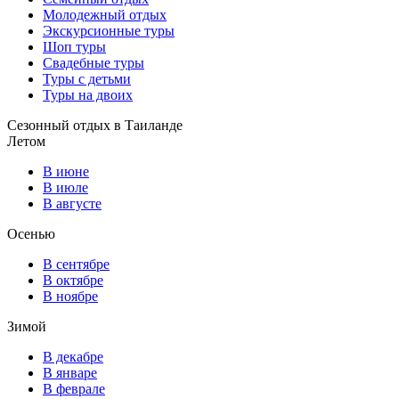
Молодежный отдых
Экскурсионные туры
Шоп туры
Свадебные туры
Туры с детьми
Туры на двоих
Сезонный отдых в Таиланде
Летом
В июне
В июле
В августе
Осенью
В сентябре
В октябре
В ноябре
Зимой
В декабре
В январе
В феврале