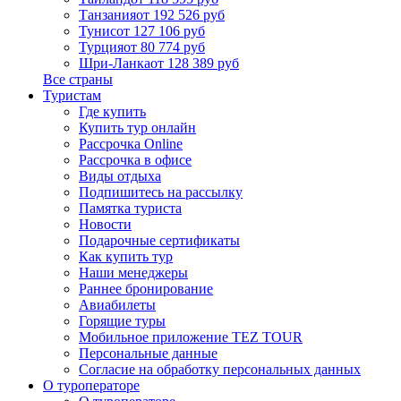
Танзания
от 192 526 руб
Тунис
от 127 106 руб
Турция
от 80 774 руб
Шри-Ланка
от 128 389 руб
Все страны
Туристам
Где купить
Купить тур онлайн
Рассрочка Online
Рассрочка в офисе
Виды отдыха
Подпишитесь на рассылку
Памятка туриста
Новости
Подарочные сертификаты
Как купить тур
Наши менеджеры
Раннее бронирование
Авиабилеты
Горящие туры
Мобильное приложение TEZ TOUR
Персональные данные
Согласие на обработку персональных данных
О туроператоре