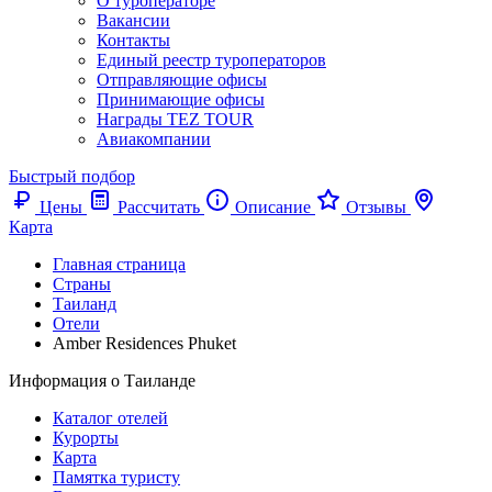
О туроператоре
Вакансии
Контакты
Единый реестр туроператоров
Отправляющие офисы
Принимающие офисы
Награды TEZ TOUR
Авиакомпании
Быстрый подбор
Цены
Рассчитать
Описание
Отзывы
Карта
Главная страница
Cтраны
Таиланд
Отели
Amber Residences Phuket
Информация о Таиланде
Каталог отелей
Курорты
Карта
Памятка туристу