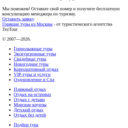
Мы поможем! Оставьте свой номер и получите бесплатную
консультацию менеджера по туризму.
Оставить заявку
Горящие туры из Москвы
- от туристического агентства
TezTour
© 2007—2026.
Горнолыжные туры
Экскурсионные туры
Свадебные туры
Новогодние туры
Корпоративный отдых
VIP-туры и услуги
Оздоровление и Спа
Пляжный отдых
Отдых на островах
Отдых с детьми
Морские круизы
Детский отдых
Отдых без детей
Подбор тура