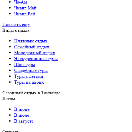
Ча-Ам
Чианг Май
Чианг Рай
Показать еще
Виды отдыха
Пляжный отдых
Семейный отдых
Молодежный отдых
Экскурсионные туры
Шоп туры
Свадебные туры
Туры с детьми
Туры на двоих
Сезонный отдых в Таиланде
Летом
В июне
В июле
В августе
Осенью