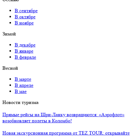
В сентябре
В октябре
В ноябре
Зимой
В декабре
В январе
В феврале
Весной
В марте
В апреле
В мае
Новости туризма
Прямые рейсы на Шри-Ланку возвращаются: «Аэрофлот»
возобновляет полеты в Коломбо!
Новая экскурсионная программа от TEZ TOUR: открывайте