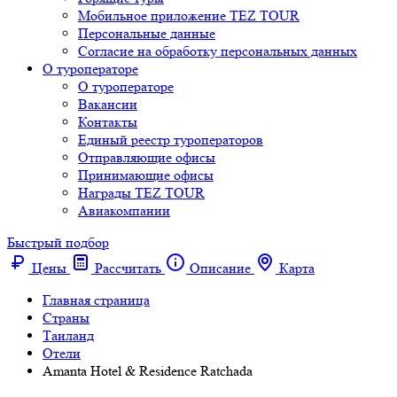
Мобильное приложение TEZ TOUR
Персональные данные
Согласие на обработку персональных данных
О туроператоре
О туроператоре
Вакансии
Контакты
Единый реестр туроператоров
Отправляющие офисы
Принимающие офисы
Награды TEZ TOUR
Авиакомпании
Быстрый подбор
Цены
Рассчитать
Описание
Карта
Главная страница
Cтраны
Таиланд
Отели
Amanta Hotel & Residence Ratchada