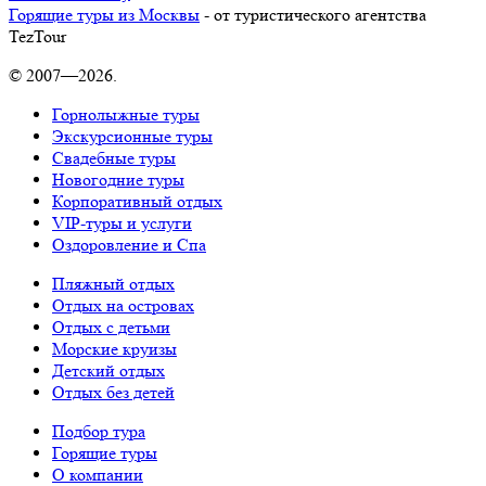
Горящие туры из Москвы
- от туристического агентства
TezTour
© 2007—2026.
Горнолыжные туры
Экскурсионные туры
Свадебные туры
Новогодние туры
Корпоративный отдых
VIP-туры и услуги
Оздоровление и Спа
Пляжный отдых
Отдых на островах
Отдых с детьми
Морские круизы
Детский отдых
Отдых без детей
Подбор тура
Горящие туры
О компании