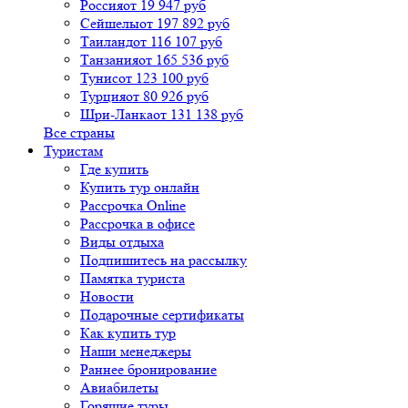
Россия
от 19 947 руб
Сейшелы
от 197 892 руб
Таиланд
от 116 107 руб
Танзания
от 165 536 руб
Тунис
от 123 100 руб
Турция
от 80 926 руб
Шри-Ланка
от 131 138 руб
Все страны
Туристам
Где купить
Купить тур онлайн
Рассрочка Online
Рассрочка в офисе
Виды отдыха
Подпишитесь на рассылку
Памятка туриста
Новости
Подарочные сертификаты
Как купить тур
Наши менеджеры
Раннее бронирование
Авиабилеты
Горящие туры