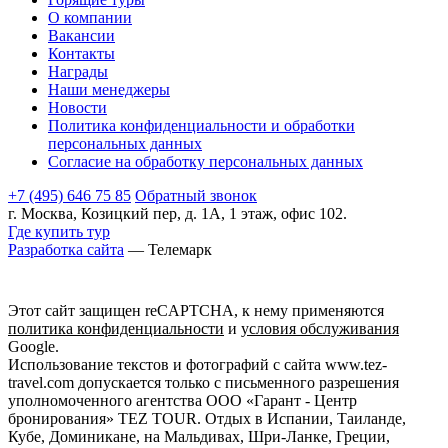
О компании
Вакансии
Контакты
Награды
Наши менеджеры
Новости
Политика конфиденциальности и обработки
персональных данных
Согласие на обработку персональных данных
+7 (495) 646 75 85
Обратный звонок
г. Москва, Козицкий пер, д. 1А, 1 этаж, офис 102.
Где купить тур
Разработка сайта
— Телемарк
Этот сайт защищен reCAPTCHA, к нему применяются
политика конфиденциальности
и
условия обслуживания
Google.
Использование текстов и фотографий с сайта www.tez-
travel.com допускается только с письменного разрешения
уполномоченного агентства ООО «Гарант - Центр
бронирования» TEZ TOUR. Отдых в Испании, Таиланде,
Кубе, Доминикане, на Мальдивах, Шри-Ланке, Греции,