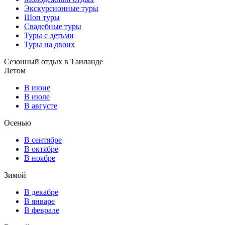
Экскурсионные туры
Шоп туры
Свадебные туры
Туры с детьми
Туры на двоих
Сезонный отдых в Таиланде
Летом
В июне
В июле
В августе
Осенью
В сентябре
В октябре
В ноябре
Зимой
В декабре
В январе
В феврале