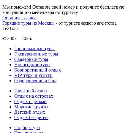
Мы поможем! Оставьте свой номер и получите бесплатную
консультацию менеджера по туризму.
Оставить заявку
Горящие туры из Москвы
- от туристического агентства
TezTour
© 2007—2026.
Горнолыжные туры
Экскурсионные туры
Свадебные туры
Новогодние туры
Корпоративный отдых
VIP-туры и услуги
Оздоровление и Спа
Пляжный отдых
Отдых на островах
Отдых с детьми
Морские круизы
Детский отдых
Отдых без детей
Подбор тура
Горящие туры