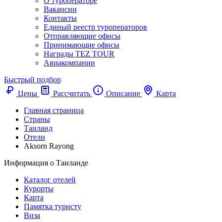
О туроператоре
Вакансии
Контакты
Единый реестр туроператоров
Отправляющие офисы
Принимающие офисы
Награды TEZ TOUR
Авиакомпании
Быстрый подбор
Цены
Рассчитать
Описание
Карта
Главная страница
Cтраны
Таиланд
Отели
Aksorn Rayong
Информация о Таиланде
Каталог отелей
Курорты
Карта
Памятка туристу
Виза