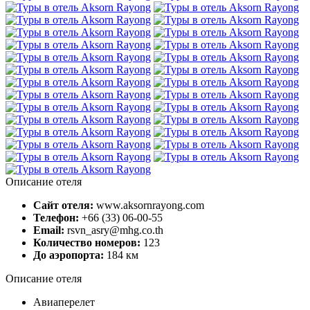
Описание отеля
Сайт отеля:
www.aksornrayong.com
Телефон:
+66 (33) 06-00-55
Email:
rsvn_asry@mhg.co.th
Количество номеров:
123
До аэропорта:
184 км
Описание отеля
Авиаперелет