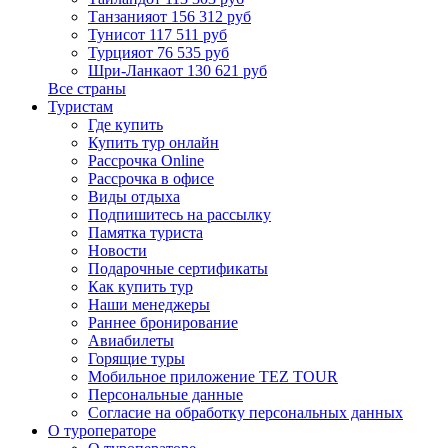
Танзания
от 156 312 руб
Тунис
от 117 511 руб
Турция
от 76 535 руб
Шри-Ланка
от 130 621 руб
Все страны
Туристам
Где купить
Купить тур онлайн
Рассрочка Online
Рассрочка в офисе
Виды отдыха
Подпишитесь на рассылку
Памятка туриста
Новости
Подарочные сертификаты
Как купить тур
Наши менеджеры
Раннее бронирование
Авиабилеты
Горящие туры
Мобильное приложение TEZ TOUR
Персональные данные
Согласие на обработку персональных данных
О туроператоре