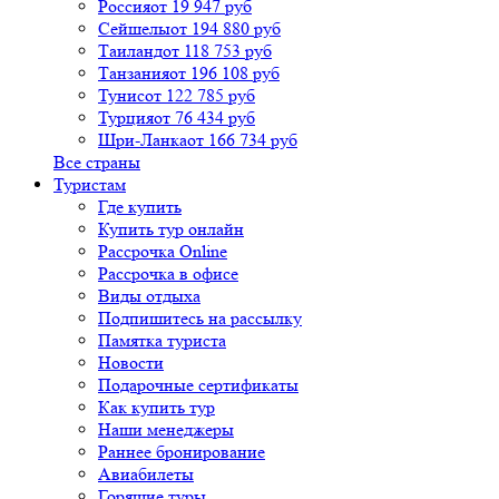
Россия
от 19 947 руб
Сейшелы
от 194 880 руб
Таиланд
от 118 753 руб
Танзания
от 196 108 руб
Тунис
от 122 785 руб
Турция
от 76 434 руб
Шри-Ланка
от 166 734 руб
Все страны
Туристам
Где купить
Купить тур онлайн
Рассрочка Online
Рассрочка в офисе
Виды отдыха
Подпишитесь на рассылку
Памятка туриста
Новости
Подарочные сертификаты
Как купить тур
Наши менеджеры
Раннее бронирование
Авиабилеты
Горящие туры