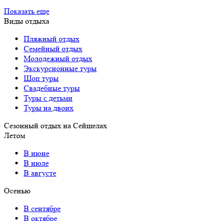
Показать еще
Виды отдыха
Пляжный отдых
Семейный отдых
Молодежный отдых
Экскурсионные туры
Шоп туры
Свадебные туры
Туры с детьми
Туры на двоих
Сезонный отдых на Сейшелах
Летом
В июне
В июле
В августе
Осенью
В сентябре
В октябре