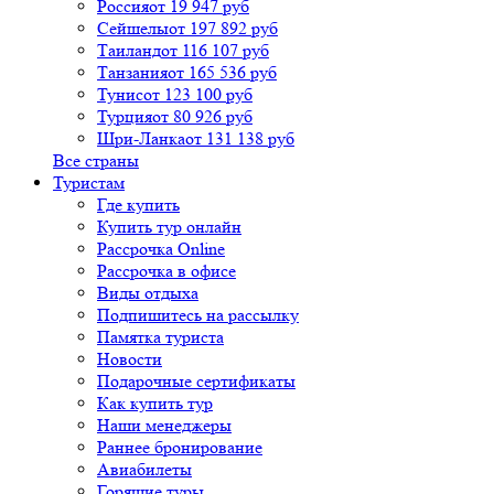
Россия
от 19 947 руб
Сейшелы
от 197 892 руб
Таиланд
от 116 107 руб
Танзания
от 165 536 руб
Тунис
от 123 100 руб
Турция
от 80 926 руб
Шри-Ланка
от 131 138 руб
Все страны
Туристам
Где купить
Купить тур онлайн
Рассрочка Online
Рассрочка в офисе
Виды отдыха
Подпишитесь на рассылку
Памятка туриста
Новости
Подарочные сертификаты
Как купить тур
Наши менеджеры
Раннее бронирование
Авиабилеты
Горящие туры