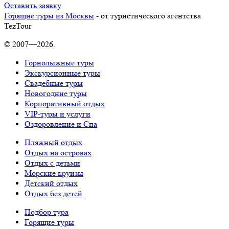
Оставить заявку
Горящие туры из Москвы
- от туристического агентства
TezTour
© 2007—2026.
Горнолыжные туры
Экскурсионные туры
Свадебные туры
Новогодние туры
Корпоративный отдых
VIP-туры и услуги
Оздоровление и Спа
Пляжный отдых
Отдых на островах
Отдых с детьми
Морские круизы
Детский отдых
Отдых без детей
Подбор тура
Горящие туры