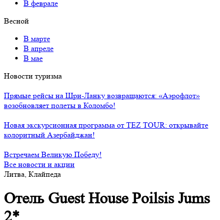
В феврале
Весной
В марте
В апреле
В мае
Новости туризма
Прямые рейсы на Шри-Ланку возвращаются: «Аэрофлот»
возобновляет полеты в Коломбо!
Новая экскурсионная программа от TEZ TOUR: открывайте
колоритный Азербайджан!
Встречаем Великую Победу!
Все новости и акции
Литва, Клайпеда
Отель Guest House Poilsis Jums
2*