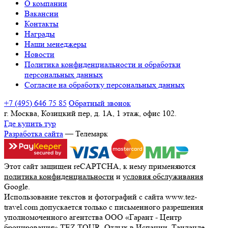
О компании
Вакансии
Контакты
Награды
Наши менеджеры
Новости
Политика конфиденциальности и обработки
персональных данных
Согласие на обработку персональных данных
+7 (495) 646 75 85
Обратный звонок
г. Москва, Козицкий пер, д. 1А, 1 этаж, офис 102.
Где купить тур
Разработка сайта
— Телемарк
Этот сайт защищен reCAPTCHA, к нему применяются
политика конфиденциальности
и
условия обслуживания
Google.
Использование текстов и фотографий с сайта www.tez-
travel.com допускается только с письменного разрешения
уполномоченного агентства ООО «Гарант - Центр
бронирования» TEZ TOUR. Отдых в Испании, Таиланде,