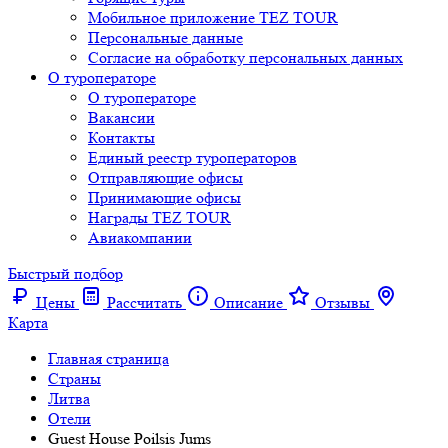
Мобильное приложение TEZ TOUR
Персональные данные
Согласие на обработку персональных данных
О туроператоре
О туроператоре
Вакансии
Контакты
Единый реестр туроператоров
Отправляющие офисы
Принимающие офисы
Награды TEZ TOUR
Авиакомпании
Быстрый подбор
Цены
Рассчитать
Описание
Отзывы
Карта
Главная страница
Cтраны
Литва
Отели
Guest House Poilsis Jums