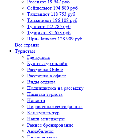
Россия
от 19 947 руб
Сейшелы
от 194 880 руб
Таиланд
от 118 753 руб
Танзания
от 196 108 руб
Тунис
от 122 785 руб
Турция
от 81 653 руб
Шри-Ланка
от 128 909 руб
Все страны
Туристам
Где купить
Купить тур онлайн
Рассрочка Online
Рассрочка в офисе
Виды отдыха
Подпишитесь на рассылку
Памятка туриста
Новости
Подарочные сертификаты
Как купить тур
Наши менеджеры
Раннее бронирование
Авиабилеты
Горящие туры