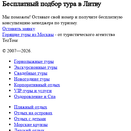
Бесплатный подбор тура в Литву
Мы поможем! Оставьте свой номер и получите бесплатную
консультацию менеджера по туризму.
Оставить заявку
Горящие туры из Москвы
- от туристического агентства
TezTour
© 2007—2026.
Горнолыжные туры
Экскурсионные туры
Свадебные туры
Новогодние туры
Корпоративный отдых
VIP-туры и услуги
Оздоровление и Спа
Пляжный отдых
Отдых на островах
Отдых с детьми
Морские круизы
Детский отдых