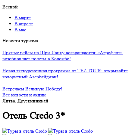
Весной
В марте
В апреле
В мае
Новости туризма
Прямые рейсы на Шри-Ланку возвращаются: «Аэрофлот»
возобновляет полеты в Коломбо!
Новая экскурсионная программа от TEZ TOUR: открывайте
колоритный Азербайджан!
Встречаем Великую Победу!
Все новости и акции
Литва, Друскининкай
Отель Credo 3*