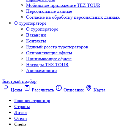
Мобильное приложение TEZ TOUR
Персональные данные
Согласие на обработку персональных данных
О туроператоре
О туроператоре
Вакансии
Контакты
Единый реестр туроператоров
Отправляющие офисы
Принимающие офисы
Награды TEZ TOUR
Авиакомпании
Быстрый подбор
Цены
Рассчитать
Описание
Карта
Главная страница
Cтраны
Литва
Отели
Credo