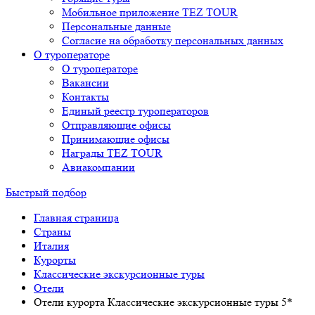
Мобильное приложение TEZ TOUR
Персональные данные
Согласие на обработку персональных данных
О туроператоре
О туроператоре
Вакансии
Контакты
Единый реестр туроператоров
Отправляющие офисы
Принимающие офисы
Награды TEZ TOUR
Авиакомпании
Быстрый подбор
Главная страница
Cтраны
Италия
Курорты
Классические экскурсионные туры
Отели
Отели курорта Классические экскурсионные туры 5*