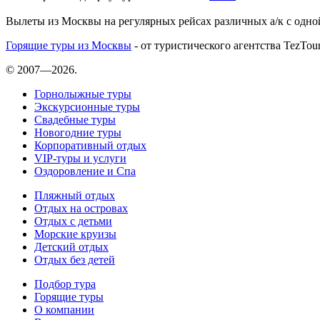
Вылеты из Москвы на регулярных рейсах различных а/к с одно
Горящие туры из Москвы
- от туристического агентства TezTou
© 2007—2026.
Горнолыжные туры
Экскурсионные туры
Свадебные туры
Новогодние туры
Корпоративный отдых
VIP-туры и услуги
Оздоровление и Спа
Пляжный отдых
Отдых на островах
Отдых с детьми
Морские круизы
Детский отдых
Отдых без детей
Подбор тура
Горящие туры
О компании