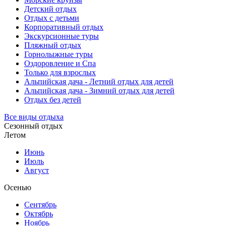
Детский отдых
Отдых с детьми
Корпоративный отдых
Экскурсионные туры
Пляжный отдых
Горнолыжные туры
Оздоровление и Спа
Только для взрослых
Альпийская дача - Летний отдых для детей
Альпийская дача - Зимний отдых для детей
Отдых без детей
Все виды отдыха
Сезонный отдых
Летом
Июнь
Июль
Август
Осенью
Сентябрь
Октябрь
Ноябрь