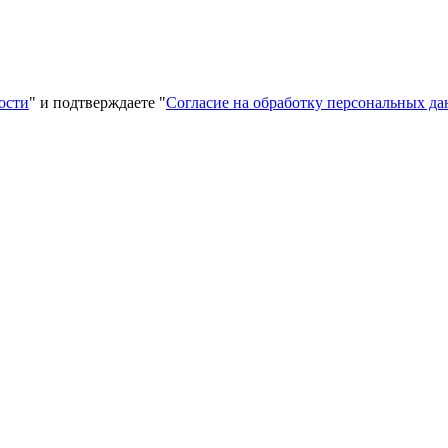
ости
" и подтверждаете "
Согласие на обработку персональных д