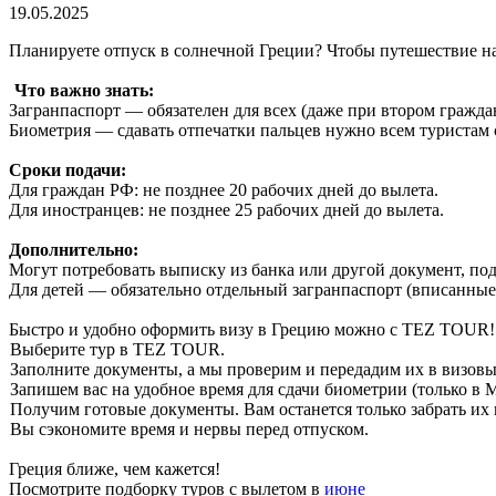
19.05.2025
Планируете отпуск в солнечной Греции? Чтобы путешествие нач
Что важно знать:
Загранпаспорт — обязателен для всех (даже при втором граждан
Биометрия — сдавать отпечатки пальцев нужно всем туристам с
Сроки подачи:
Для граждан РФ: не позднее 20 рабочих дней до вылета.
Для иностранцев: не позднее 25 рабочих дней до вылета.
Дополнительно:
Могут потребовать выписку из банка или другой документ, под
Для детей — обязательно отдельный загранпаспорт (вписанные 
Быстро и удобно оформить визу в Грецию можно с TEZ TOUR!
Выберите тур в TEZ TOUR.
Заполните документы, а мы проверим и передадим их в визо
Запишем вас на удобное время для сдачи биометрии (только в 
Получим готовые документы. Вам останется только забрать их
Вы сэкономите время и нервы перед отпуском.
Греция ближе, чем кажется!
Посмотрите подборку туров с вылетом в
июне