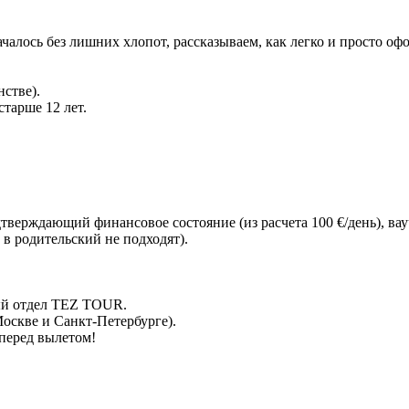
алось без лишних хлопот, рассказываем, как легко и просто офо
стве).
тарше 12 лет.
тверждающий финансовое состояние (из расчета 100 €/день), вау
в родительский не подходят).
вый отдел TEZ TOUR.
Москве и Санкт-Петербурге).
 перед вылетом!