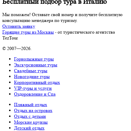
Бесплатный подбор тура в Италию
Мы поможем! Оставьте свой номер и получите бесплатную
консультацию менеджера по туризму.
Оставить заявку
Горящие туры из Москвы
- от туристического агентства
TezTour
© 2007—2026.
Горнолыжные туры
Экскурсионные туры
Свадебные туры
Новогодние туры
Корпоративный отдых
VIP-туры и услуги
Оздоровление и Спа
Пляжный отдых
Отдых на островах
Отдых с детьми
Морские круизы
Детский отдых