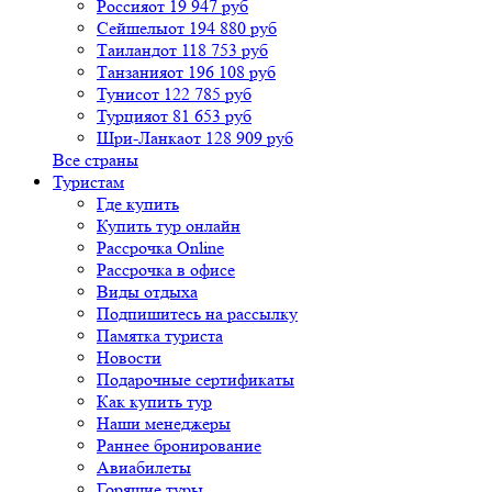
Россия
от 19 947 руб
Сейшелы
от 194 880 руб
Таиланд
от 118 753 руб
Танзания
от 196 108 руб
Тунис
от 122 785 руб
Турция
от 81 653 руб
Шри-Ланка
от 128 909 руб
Все страны
Туристам
Где купить
Купить тур онлайн
Рассрочка Online
Рассрочка в офисе
Виды отдыха
Подпишитесь на рассылку
Памятка туриста
Новости
Подарочные сертификаты
Как купить тур
Наши менеджеры
Раннее бронирование
Авиабилеты
Горящие туры