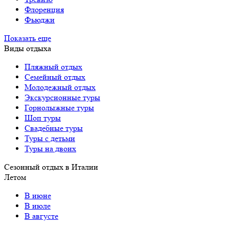
Флоренция
Фьюджи
Показать еще
Виды отдыха
Пляжный отдых
Семейный отдых
Молодежный отдых
Экскурсионные туры
Горнолыжные туры
Шоп туры
Свадебные туры
Туры с детьми
Туры на двоих
Сезонный отдых в Италии
Летом
В июне
В июле
В августе