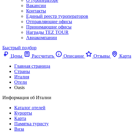
О туроператоре
Вакансии
Контакты
Единый реестр туроператоров
Отправляющие офисы
Принимающие офисы
Награды TEZ TOUR
Авиакомпании
Быстрый подбор
Цены
Рассчитать
Описание
Отзывы
Карта
Главная страница
Cтраны
Италия
Отели
Oasis
Информация об Италии
Каталог отелей
Курорты
Карта
Памятка туристу
Виза