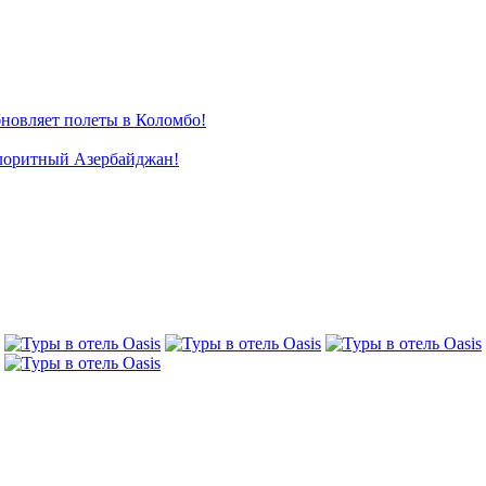
новляет полеты в Коломбо!
лоритный Азербайджан!