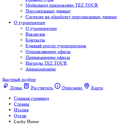
Мобильное приложение TEZ TOUR
Персональные данные
Согласие на обработку персональных данных
О туроператоре
О туроператоре
Вакансии
Контакты
Единый реестр туроператоров
Отправляющие офисы
Принимающие офисы
Награды TEZ TOUR
Авиакомпании
Быстрый подбор
Цены
Рассчитать
Описание
Карта
Главная страница
Cтраны
Италия
Отели
Lucky House