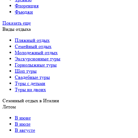
Флоренция
Фьюджи
Показать еще
Виды отдыха
Пляжный отдых
Семейный отдых
Молодежный отдых
Экскурсионные туры
Горнолыжные туры
Шоп туры
Свадебные туры
Туры с детьми
Туры на двоих
Сезонный отдых в Италии
Летом
В июне
В июле
В августе