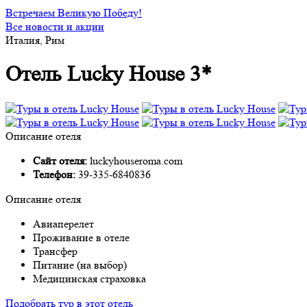
Встречаем Великую Победу!
Все новости и акции
Италия, Рим
Отель Lucky House 3*
Описание отеля
Сайт отеля:
luckyhouseroma.com
Телефон:
39-335-6840836
Описание отеля
Авиаперелет
Проживание в отеле
Трансфер
Питание (на выбор)
Медицинская страховка
Подобрать тур в этот отель