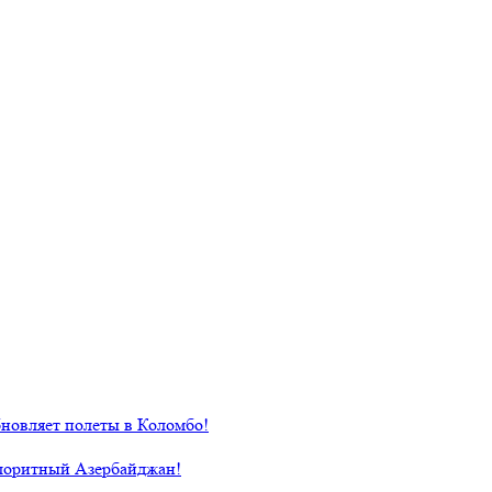
новляет полеты в Коломбо!
лоритный Азербайджан!