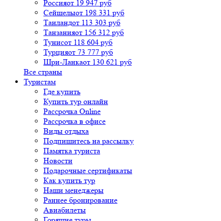
Россия
от 19 947 руб
Сейшелы
от 198 331 руб
Таиланд
от 113 303 руб
Танзания
от 156 312 руб
Тунис
от 118 604 руб
Турция
от 73 777 руб
Шри-Ланка
от 130 621 руб
Все страны
Туристам
Где купить
Купить тур онлайн
Рассрочка Online
Рассрочка в офисе
Виды отдыха
Подпишитесь на рассылку
Памятка туриста
Новости
Подарочные сертификаты
Как купить тур
Наши менеджеры
Раннее бронирование
Авиабилеты
Горящие туры