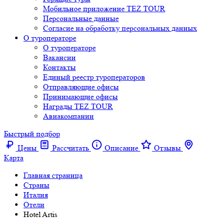
Мобильное приложение TEZ TOUR
Персональные данные
Согласие на обработку персональных данных
О туроператоре
О туроператоре
Вакансии
Контакты
Единый реестр туроператоров
Отправляющие офисы
Принимающие офисы
Награды TEZ TOUR
Авиакомпании
Быстрый подбор
Цены
Рассчитать
Описание
Отзывы
Карта
Главная страница
Cтраны
Италия
Отели
Hotel Artis