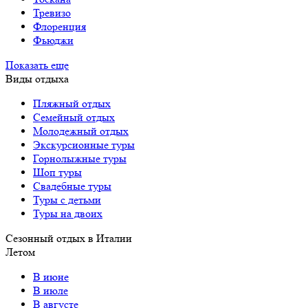
Тревизо
Флоренция
Фьюджи
Показать еще
Виды отдыха
Пляжный отдых
Семейный отдых
Молодежный отдых
Экскурсионные туры
Горнолыжные туры
Шоп туры
Свадебные туры
Туры с детьми
Туры на двоих
Сезонный отдых в Италии
Летом
В июне
В июле
В августе