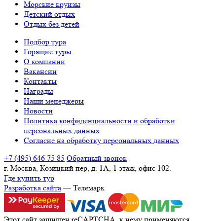
Морские круизы
Детский отдых
Отдых без детей
Подбор тура
Горящие туры
О компании
Вакансии
Контакты
Награды
Наши менеджеры
Новости
Политика конфиденциальности и обработки
персональных данных
Согласие на обработку персональных данных
+7 (495) 646 75 85
Обратный звонок
г. Москва, Козицкий пер, д. 1А, 1 этаж, офис 102.
Где купить тур
Разработка сайта
— Телемарк
Этот сайт защищен reCAPTCHA, к нему применяются