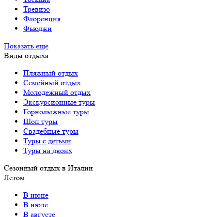
Тревизо
Флоренция
Фьюджи
Показать еще
Виды отдыха
Пляжный отдых
Семейный отдых
Молодежный отдых
Экскурсионные туры
Горнолыжные туры
Шоп туры
Свадебные туры
Туры с детьми
Туры на двоих
Сезонный отдых в Италии
Летом
В июне
В июле
В августе