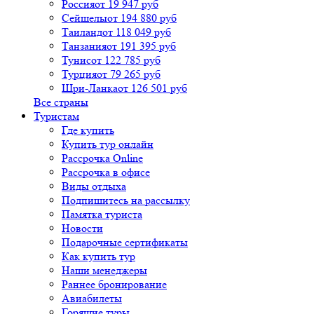
Россия
от 19 947 руб
Сейшелы
от 194 880 руб
Таиланд
от 118 049 руб
Танзания
от 191 395 руб
Тунис
от 122 785 руб
Турция
от 79 265 руб
Шри-Ланка
от 126 501 руб
Все страны
Туристам
Где купить
Купить тур онлайн
Рассрочка Online
Рассрочка в офисе
Виды отдыха
Подпишитесь на рассылку
Памятка туриста
Новости
Подарочные сертификаты
Как купить тур
Наши менеджеры
Раннее бронирование
Авиабилеты
Горящие туры