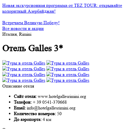
Новая экскурсионная программа от TEZ TOUR: открывайте
колоритный Азербайджан!
Встречаем Великую Победу!
Все новости и акции
Италия, Rimini
Отель Galles 3*
Описание отеля
Сайт отеля:
www.hotelgallesrimini.org
Телефон:
+ 39 0541-370668
Email:
info@hotelgallesrimini.org
Количество номеров:
50
До аэропорта:
4 км