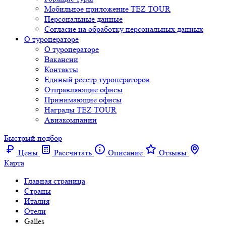
Мобильное приложение TEZ TOUR
Персональные данные
Согласие на обработку персональных данных
О туроператоре
О туроператоре
Вакансии
Контакты
Единый реестр туроператоров
Отправляющие офисы
Принимающие офисы
Награды TEZ TOUR
Авиакомпании
Быстрый подбор
Цены
Рассчитать
Описание
Отзывы
Карта
Главная страница
Cтраны
Италия
Отели
Galles