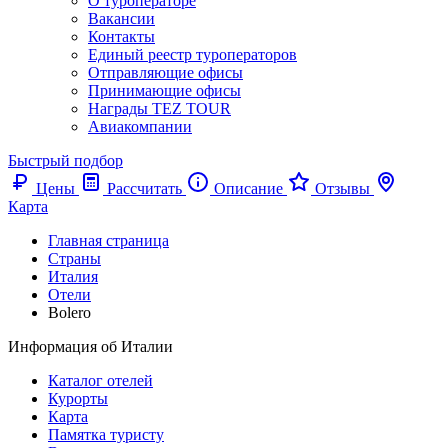
О туроператоре
Вакансии
Контакты
Единый реестр туроператоров
Отправляющие офисы
Принимающие офисы
Награды TEZ TOUR
Авиакомпании
Быстрый подбор
Цены
Рассчитать
Описание
Отзывы
Карта
Главная страница
Cтраны
Италия
Отели
Bolero
Информация об Италии
Каталог отелей
Курорты
Карта
Памятка туристу