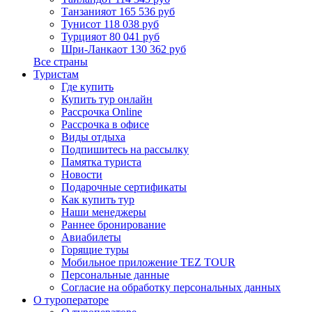
Танзания
от 165 536 руб
Тунис
от 118 038 руб
Турция
от 80 041 руб
Шри-Ланка
от 130 362 руб
Все страны
Туристам
Где купить
Купить тур онлайн
Рассрочка Online
Рассрочка в офисе
Виды отдыха
Подпишитесь на рассылку
Памятка туриста
Новости
Подарочные сертификаты
Как купить тур
Наши менеджеры
Раннее бронирование
Авиабилеты
Горящие туры
Мобильное приложение TEZ TOUR
Персональные данные
Согласие на обработку персональных данных
О туроператоре