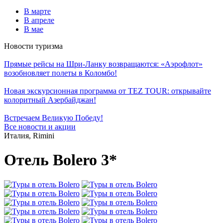
В марте
В апреле
В мае
Новости туризма
Прямые рейсы на Шри-Ланку возвращаются: «Аэрофлот»
возобновляет полеты в Коломбо!
Новая экскурсионная программа от TEZ TOUR: открывайте
колоритный Азербайджан!
Встречаем Великую Победу!
Все новости и акции
Италия, Rimini
Отель Bolero 3*