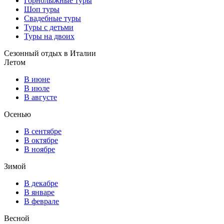
Горнолыжные туры
Шоп туры
Свадебные туры
Туры с детьми
Туры на двоих
Сезонный отдых в Италии
Летом
В июне
В июле
В августе
Осенью
В сентябре
В октябре
В ноябре
Зимой
В декабре
В январе
В феврале
Весной