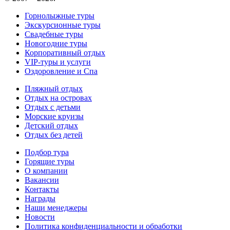
Горнолыжные туры
Экскурсионные туры
Свадебные туры
Новогодние туры
Корпоративный отдых
VIP-туры и услуги
Оздоровление и Спа
Пляжный отдых
Отдых на островах
Отдых с детьми
Морские круизы
Детский отдых
Отдых без детей
Подбор тура
Горящие туры
О компании
Вакансии
Контакты
Награды
Наши менеджеры
Новости
Политика конфиденциальности и обработки