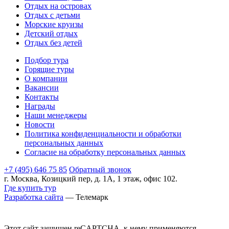
Отдых на островах
Отдых с детьми
Морские круизы
Детский отдых
Отдых без детей
Подбор тура
Горящие туры
О компании
Вакансии
Контакты
Награды
Наши менеджеры
Новости
Политика конфиденциальности и обработки
персональных данных
Согласие на обработку персональных данных
+7 (495) 646 75 85
Обратный звонок
г. Москва, Козицкий пер, д. 1А, 1 этаж, офис 102.
Где купить тур
Разработка сайта
— Телемарк
Этот сайт защищен reCAPTCHA, к нему применяются