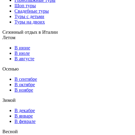
Горнолыжные туры
Шоп туры
Свадебные туры
Туры с детьми
Туры на двоих
Сезонный отдых в Италии
Летом
В июне
В июле
В августе
Осенью
В сентябре
В октябре
В ноябре
Зимой
В декабре
В январе
В феврале
Весной