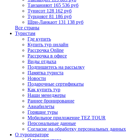
Танзания
от 165 536 руб
Тунис
от 128 162 руб
Турция
от 81 186 руб
Шри-Ланка
от 131 138 руб
Все страны
Туристам
Где купить
Купить тур онлайн
Рассрочка Online
Рассрочка в офисе
Виды отдыха
Подпишитесь на рассылку
Памятка туриста
Новости
Подарочные сертификаты
Как купить тур
Наши менеджеры
Раннее бронирование
Авиабилеты
Горящие туры
Мобильное приложение TEZ TOUR
Персональные данные
Согласие на обработку персональных данных
О туроператоре