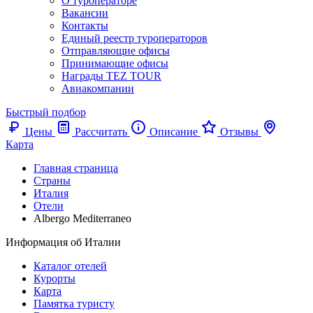
О туроператоре
Вакансии
Контакты
Единый реестр туроператоров
Отправляющие офисы
Принимающие офисы
Награды TEZ TOUR
Авиакомпании
Быстрый подбор
Цены
Рассчитать
Описание
Отзывы
Карта
Главная страница
Cтраны
Италия
Отели
Albergo Mediterraneo
Информация об Италии
Каталог отелей
Курорты
Карта
Памятка туристу