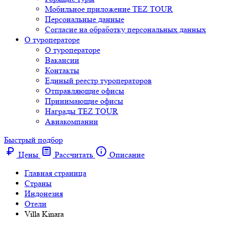
Мобильное приложение TEZ TOUR
Персональные данные
Согласие на обработку персональных данных
О туроператоре
О туроператоре
Вакансии
Контакты
Единый реестр туроператоров
Отправляющие офисы
Принимающие офисы
Награды TEZ TOUR
Авиакомпании
Быстрый подбор
Цены
Рассчитать
Описание
Главная страница
Cтраны
Индонезия
Отели
Villa Kinara