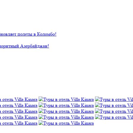
новляет полеты в Коломбо!
лоритный Азербайджан!