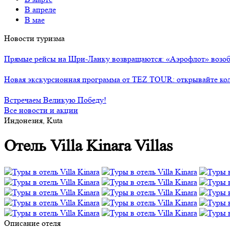
В апреле
В мае
Новости туризма
Прямые рейсы на Шри-Ланку возвращаются: «Аэрофлот» возоб
Новая экскурсионная программа от TEZ TOUR: открывайте ко
Встречаем Великую Победу!
Все новости и акции
Индонезия, Kuta
Отель Villa Kinara Villas
Описание отеля