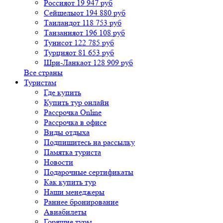
Россия
от 19 947 руб
Сейшелы
от 194 880 руб
Таиланд
от 118 753 руб
Танзания
от 196 108 руб
Тунис
от 122 785 руб
Турция
от 81 653 руб
Шри-Ланка
от 128 909 руб
Все страны
Туристам
Где купить
Купить тур онлайн
Рассрочка Online
Рассрочка в офисе
Виды отдыха
Подпишитесь на рассылку
Памятка туриста
Новости
Подарочные сертификаты
Как купить тур
Наши менеджеры
Раннее бронирование
Авиабилеты
Горящие туры