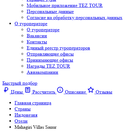
Мобильное приложение TEZ TOUR
Персональные данные
Согласие на обработку персональных данных
О туроператоре
О туроператоре
Вакансии
Контакты
Единый реестр туроператоров
Отправляющие офисы
Принимающие офисы
Награды TEZ TOUR
Авиакомпании
Быстрый подбор
Цены
Рассчитать
Описание
Отзывы
Главная страница
Cтраны
Индонезия
Отели
Mahagiri Villas Sanur