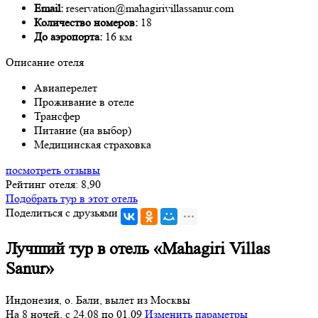
Email:
reservation@mahagirivillassanur.com
Количество номеров:
18
До аэропорта:
16 км
Описание отеля
Авиаперелет
Проживание в отеле
Трансфер
Питание (на выбор)
Медицинская страховка
посмотреть отзывы
Рейтинг отеля: 8,90
Подобрать тур в этот отель
Поделиться с друзьями
Лучший тур в отель «Mahagiri Villas
Sanur»
Индонезия, о. Бали, вылет из Москвы
На 8 ночей, с 24.08 по 01.09
Изменить параметры