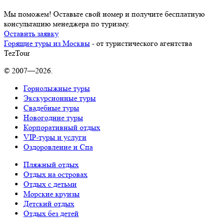
Мы поможем! Оставьте свой номер и получите бесплатную
консультацию менеджера по туризму.
Оставить заявку
Горящие туры из Москвы
- от туристического агентства
TezTour
© 2007—2026.
Горнолыжные туры
Экскурсионные туры
Свадебные туры
Новогодние туры
Корпоративный отдых
VIP-туры и услуги
Оздоровление и Спа
Пляжный отдых
Отдых на островах
Отдых с детьми
Морские круизы
Детский отдых
Отдых без детей