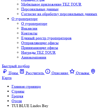
Мобильное приложение TEZ TOUR
Персональные данные
Согласие на обработку персональных данных
О туроператоре
О туроператоре
Вакансии
Контакты
Единый реестр туроператоров
Отправляющие офисы
Принимающие офисы
Награды TEZ TOUR
Авиакомпании
Быстрый подбор
Цены
Рассчитать
Описание
Отзывы
Карта
Главная страница
Cтраны
Греция
Отели
TUI BLUE Lindos Bay