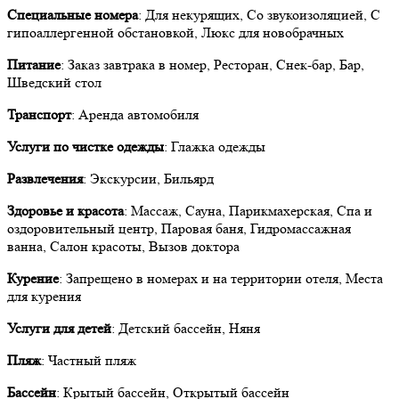
Специальные номера
: Для некурящих, Со звукоизоляцией, C
гипоаллергенной обстановкой, Люкс для новобрачных
Питание
: Заказ завтрака в номер, Ресторан, Снек-бар, Бар,
Шведский стол
Транспорт
: Аренда автомобиля
Услуги по чистке одежды
: Глажка одежды
Развлечения
: Экскурсии, Бильярд
Здоровье и красота
: Массаж, Сауна, Парикмахерская, Спа и
оздоровительный центр, Паровая баня, Гидромассажная
ванна, Салон красоты, Вызов доктора
Курение
: Запрещено в номерах и на территории отеля, Места
для курения
Услуги для детей
: Детский бассейн, Няня
Пляж
: Частный пляж
Бассейн
: Крытый бассейн, Открытый бассейн