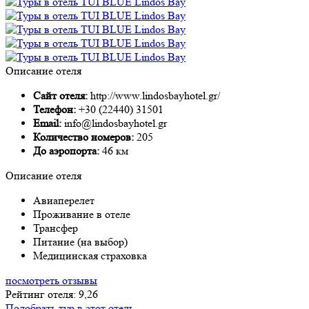
Описание отеля
Сайт отеля:
http://www.lindosbayhotel.gr/
Телефон:
+30 (22440) 31501
Email:
info@lindosbayhotel.gr
Количество номеров:
205
До аэропорта:
46 км
Описание отеля
Авиаперелет
Проживание в отеле
Трансфер
Питание (на выбор)
Медицинская страховка
посмотреть отзывы
Рейтинг отеля: 9,26
Подобрать тур в этот отель