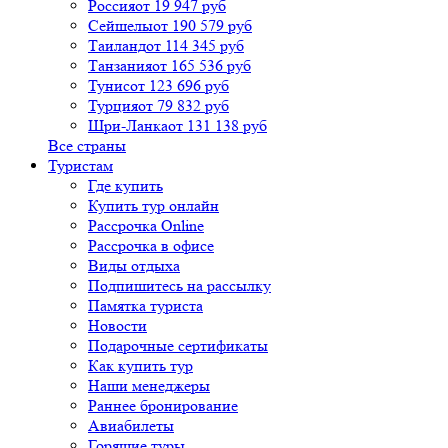
Россия
от 19 947 руб
Сейшелы
от 190 579 руб
Таиланд
от 114 345 руб
Танзания
от 165 536 руб
Тунис
от 123 696 руб
Турция
от 79 832 руб
Шри-Ланка
от 131 138 руб
Все страны
Туристам
Где купить
Купить тур онлайн
Рассрочка Online
Рассрочка в офисе
Виды отдыха
Подпишитесь на рассылку
Памятка туриста
Новости
Подарочные сертификаты
Как купить тур
Наши менеджеры
Раннее бронирование
Авиабилеты
Горящие туры