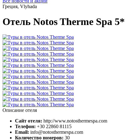
Все новости и акции
Греция, Vlyhada
Отель Notos Therme Spa 5*
Описание отеля
Сайт отеля:
http://www.notosthermespa.com
Телефон:
+30 22860 81115
Email:
info@notosthermespa.com
Количество номеров:
30