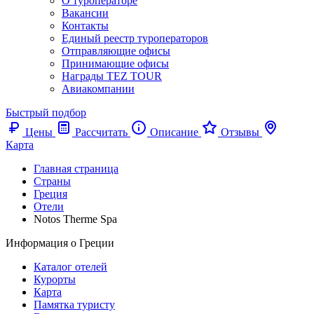
О туроператоре
Вакансии
Контакты
Единый реестр туроператоров
Отправляющие офисы
Принимающие офисы
Награды TEZ TOUR
Авиакомпании
Быстрый подбор
Цены
Рассчитать
Описание
Отзывы
Карта
Главная страница
Cтраны
Греция
Отели
Notos Therme Spa
Информация о Греции
Каталог отелей
Курорты
Карта
Памятка туристу