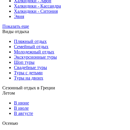
Халкидики - Афон
Халкидики - Кассандра
Халкидики - Ситония
Эвия
Показать еще
Виды отдыха
Пляжный отдых
Семейный отдых
Молодежный отдых
Экскурсионные туры
Шоп туры
Свадебные туры
Туры с детьми
Туры на двоих
Сезонный отдых в Греции
Летом
В июне
В июле
В августе
Осенью