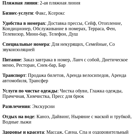
Пляжная линия
: 2-ая пляжная линия
Бизнес-услуги
: Факс, Ксерокс
Удобства в номерах
: Доставка прессы, Сейф, Отопление,
Кондиционер, Обслуживание в номерах, Терраса, Фен,
Телевизор, Мини-бар, Телефон, Душ
Специальные номера
: Для некурящих, Семейные, Со
звукоизоляцией
Питание
: Заказ завтрака в номер, Ланч с собой, Диетическое
меню, Ресторан, Снек-бар, Бар
Транспорт
: Продажа билетов, Аренда велосипедов, Аренда
автомобиля, Трансфер
Услуги по чистке одежды
: Чистка обуви, Глажка одежды,
Прачечная, Химчистка, Пресс для брюк
Развлечения
: Экскурсии
Отдых на воде
: Каноэ, Дайвинг, Ныряние с маской и трубкой,
Водные лыжи
Здоровье и красота
: Массаж, Сауна, Спа и оздоровительный