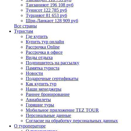
Танзания
от 196 108 руб
Тунис
от 122 785 руб
Турция
от 81 653 руб
Шри-Ланка
от 128 909 руб
Все страны
Туристам
Где купить
Купить тур онлайн
Рассрочка Online
Рассрочка в офисе
Виды отдыха
Подпишитесь на рассылку
Памятка туриста
Новости
Подарочные сертификаты
Как купить тур
Наши менеджеры
Раннее бронирование
Авиабилеты
Горящие туры
Мобильное приложение TEZ TOUR
Персональные данные
Согласие на обработку персональных данных
О туроператоре