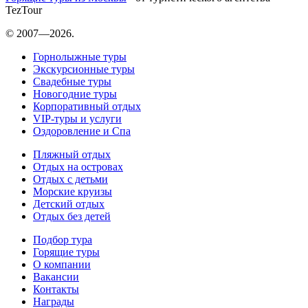
TezTour
© 2007—2026.
Горнолыжные туры
Экскурсионные туры
Свадебные туры
Новогодние туры
Корпоративный отдых
VIP-туры и услуги
Оздоровление и Спа
Пляжный отдых
Отдых на островах
Отдых с детьми
Морские круизы
Детский отдых
Отдых без детей
Подбор тура
Горящие туры
О компании
Вакансии
Контакты
Награды