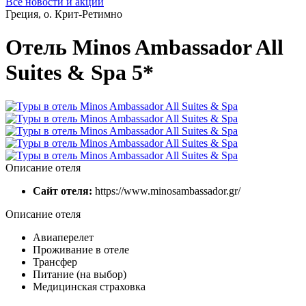
Все новости и акции
Греция, о. Крит-Ретимно
Отель Minos Ambassador All
Suites & Spa 5*
Описание отеля
Сайт отеля:
https://www.minosambassador.gr/
Описание отеля
Авиаперелет
Проживание в отеле
Трансфер
Питание (на выбор)
Медицинская страховка