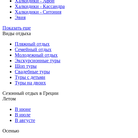
Халкидики - Афон
Халкидики - Кассандра
Халкидики - Ситония
Эвия
Показать еще
Виды отдыха
Пляжный отдых
Семейный отдых
Молодежный отдых
Экскурсионные туры
Шоп туры
Свадебные туры
Туры с детьми
Туры на двоих
Сезонный отдых в Греции
Летом
В июне
В июле
В августе
Осенью