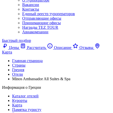
О туроператоре
Вакансии
Контакты
Единый реестр туроператоров
Отправляющие офисы
Принимающие офисы
Награды TEZ TOUR
Авиакомпании
Быстрый подбор
Цены
Рассчитать
Описание
Отзывы
Карта
Главная страница
Cтраны
Греция
Отели
Minos Ambassador All Suites & Spa
Информация о Греции
Каталог отелей
Курорты
Карта
Памятка туристу