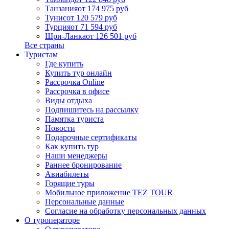
Танзания
от 174 975 руб
Тунис
от 120 579 руб
Турция
от 71 594 руб
Шри-Ланка
от 126 501 руб
Все страны
Туристам
Где купить
Купить тур онлайн
Рассрочка Online
Рассрочка в офисе
Виды отдыха
Подпишитесь на рассылку
Памятка туриста
Новости
Подарочные сертификаты
Как купить тур
Наши менеджеры
Раннее бронирование
Авиабилеты
Горящие туры
Мобильное приложение TEZ TOUR
Персональные данные
Согласие на обработку персональных данных
О туроператоре