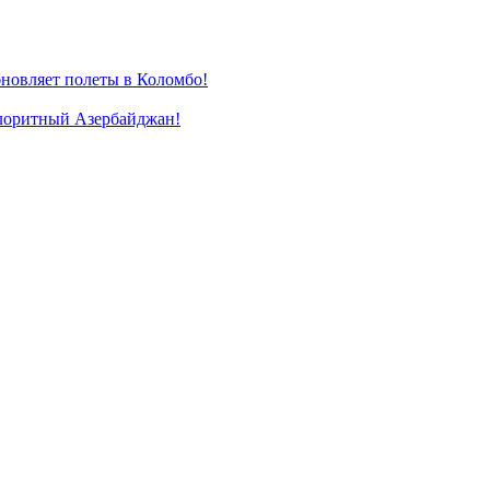
новляет полеты в Коломбо!
лоритный Азербайджан!