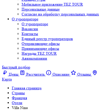
Мобильное приложение TEZ TOUR
Персональные данные
Согласие на обработку персональных данных
О туроператоре
О туроператоре
Вакансии
Контакты
Единый реестр туроператоров
Отправляющие офисы
Принимающие офисы
Награды TEZ TOUR
Авиакомпании
Быстрый подбор
Цены
Рассчитать
Описание
Отзывы
Карта
Главная страница
Cтраны
Франция
Отели
Villa Nina