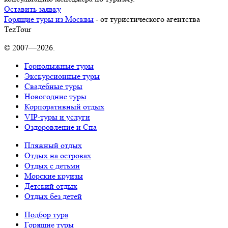
Оставить заявку
Горящие туры из Москвы
- от туристического агентства
TezTour
© 2007—2026.
Горнолыжные туры
Экскурсионные туры
Свадебные туры
Новогодние туры
Корпоративный отдых
VIP-туры и услуги
Оздоровление и Спа
Пляжный отдых
Отдых на островах
Отдых с детьми
Морские круизы
Детский отдых
Отдых без детей
Подбор тура
Горящие туры