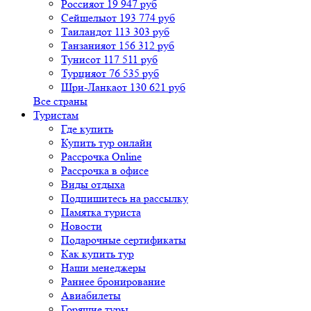
Россия
от 19 947 руб
Сейшелы
от 193 774 руб
Таиланд
от 113 303 руб
Танзания
от 156 312 руб
Тунис
от 117 511 руб
Турция
от 76 535 руб
Шри-Ланка
от 130 621 руб
Все страны
Туристам
Где купить
Купить тур онлайн
Рассрочка Online
Рассрочка в офисе
Виды отдыха
Подпишитесь на рассылку
Памятка туриста
Новости
Подарочные сертификаты
Как купить тур
Наши менеджеры
Раннее бронирование
Авиабилеты
Горящие туры