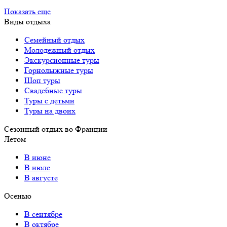
Показать еще
Виды отдыха
Семейный отдых
Молодежный отдых
Экскурсионные туры
Горнолыжные туры
Шоп туры
Свадебные туры
Туры с детьми
Туры на двоих
Сезонный отдых во Франции
Летом
В июне
В июле
В августе
Осенью
В сентябре
В октябре