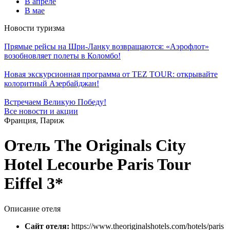
В апреле
В мае
Новости туризма
Прямые рейсы на Шри-Ланку возвращаются: «Аэрофлот»
возобновляет полеты в Коломбо!
Новая экскурсионная программа от TEZ TOUR: открывайте
колоритный Азербайджан!
Встречаем Великую Победу!
Все новости и акции
Франция, Париж
Отель The Originals City
Hotel Lecourbe Paris Tour
Eiffel 3*
Описание отеля
Сайт отеля:
https://www.theoriginalshotels.com/hotels/paris