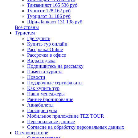
Танзания
от 165 536 руб
Тунис
от 128 162 руб
Турция
от 81 186 руб
Шри-Ланка
от 131 138 руб
Все страны
Туристам
Где купить
Купить тур онлайн
Рассрочка Online
Рассрочка в офисе
Виды отдыха
Подпишитесь на рассылку
Памятка туриста
Новости
Подарочные сертификаты
Как купить тур
Наши менеджеры
Раннее бронирование
Авиабилеты
Горящие туры
Мобильное приложение TEZ TOUR
Персональные данные
Согласие на обработку персональных данных
О туроператоре