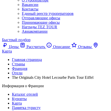
О туроператоре
Вакансии
Контакты
Единый реестр туроператоров
Отправляющие офисы
Принимающие офисы
Награды TEZ TOUR
Авиакомпании
Быстрый подбор
Цены
Рассчитать
Описание
Отзывы
Карта
Главная страница
Cтраны
Франция
Отели
The Originals City Hotel Lecourbe Paris Tour Eiffel
Информация о Франции
Каталог отелей
Курорты
Карта
Памятка туристу