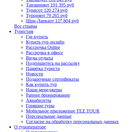
Танзания
от 191 395 руб
Тунис
от 120 274 руб
Турция
от 79 265 руб
Шри-Ланка
от 127 804 руб
Все страны
Туристам
Где купить
Купить тур онлайн
Рассрочка Online
Рассрочка в офисе
Виды отдыха
Подпишитесь на рассылку
Памятка туриста
Новости
Подарочные сертификаты
Как купить тур
Наши менеджеры
Раннее бронирование
Авиабилеты
Горящие туры
Мобильное приложение TEZ TOUR
Персональные данные
Согласие на обработку персональных данных
О туроператоре