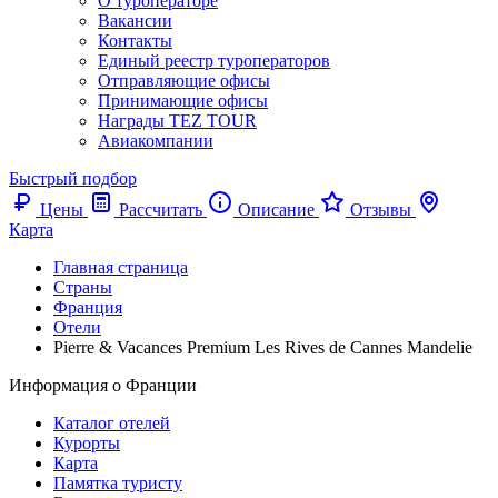
О туроператоре
Вакансии
Контакты
Единый реестр туроператоров
Отправляющие офисы
Принимающие офисы
Награды TEZ TOUR
Авиакомпании
Быстрый подбор
Цены
Рассчитать
Описание
Отзывы
Карта
Главная страница
Cтраны
Франция
Отели
Pierre & Vacances Premium Les Rives de Cannes Mandelie
Информация о Франции
Каталог отелей
Курорты
Карта
Памятка туристу