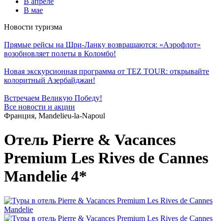
В апреле
В мае
Новости туризма
Прямые рейсы на Шри-Ланку возвращаются: «Аэрофлот»
возобновляет полеты в Коломбо!
Новая экскурсионная программа от TEZ TOUR: открывайте
колоритный Азербайджан!
Встречаем Великую Победу!
Все новости и акции
Франция, Mandelieu-la-Napoul
Отель Pierre & Vacances
Premium Les Rives de Cannes
Mandelie 4*