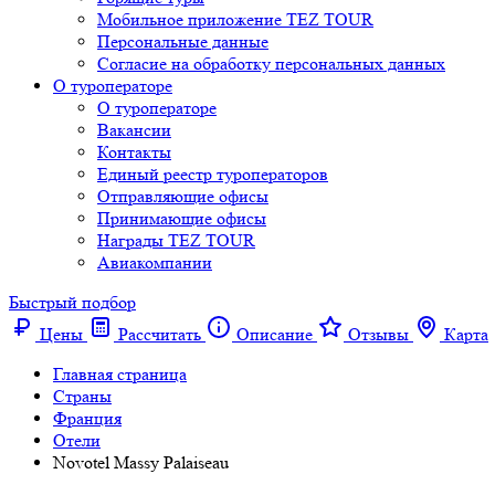
Мобильное приложение TEZ TOUR
Персональные данные
Согласие на обработку персональных данных
О туроператоре
О туроператоре
Вакансии
Контакты
Единый реестр туроператоров
Отправляющие офисы
Принимающие офисы
Награды TEZ TOUR
Авиакомпании
Быстрый подбор
Цены
Рассчитать
Описание
Отзывы
Карта
Главная страница
Cтраны
Франция
Отели
Novotel Massy Palaiseau