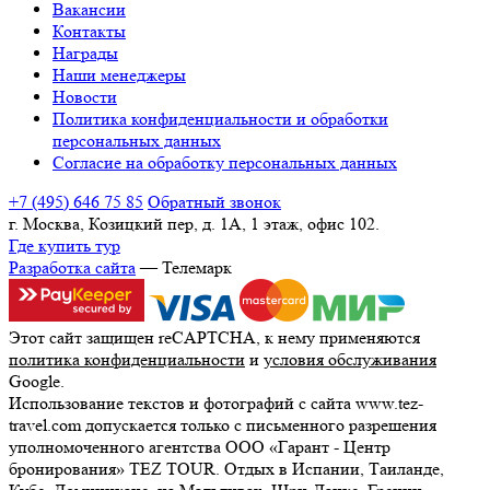
Вакансии
Контакты
Награды
Наши менеджеры
Новости
Политика конфиденциальности и обработки
персональных данных
Согласие на обработку персональных данных
+7 (495) 646 75 85
Обратный звонок
г. Москва, Козицкий пер, д. 1А, 1 этаж, офис 102.
Где купить тур
Разработка сайта
— Телемарк
Этот сайт защищен reCAPTCHA, к нему применяются
политика конфиденциальности
и
условия обслуживания
Google.
Использование текстов и фотографий с сайта www.tez-
travel.com допускается только с письменного разрешения
уполномоченного агентства ООО «Гарант - Центр
бронирования» TEZ TOUR. Отдых в Испании, Таиланде,