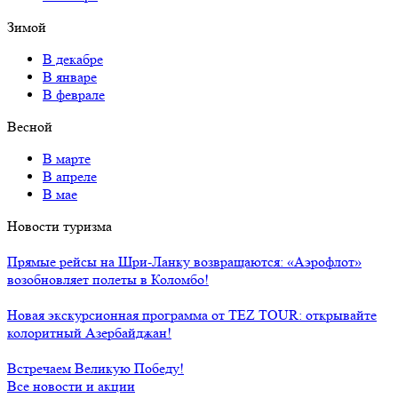
Зимой
В декабре
В январе
В феврале
Весной
В марте
В апреле
В мае
Новости туризма
Прямые рейсы на Шри-Ланку возвращаются: «Аэрофлот»
возобновляет полеты в Коломбо!
Новая экскурсионная программа от TEZ TOUR: открывайте
колоритный Азербайджан!
Встречаем Великую Победу!
Все новости и акции