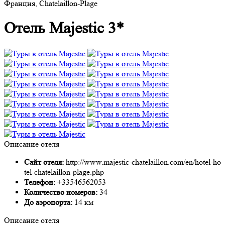
Франция, Chatelaillon-Plage
Отель Majestic 3*
Описание отеля
Сайт отеля:
http://www.majestic-chatelaillon.com/en/hotel-ho
tel-chatelaillon-plage.php
Телефон:
+33546562053
Количество номеров:
34
До аэропорта:
14 км
Описание отеля