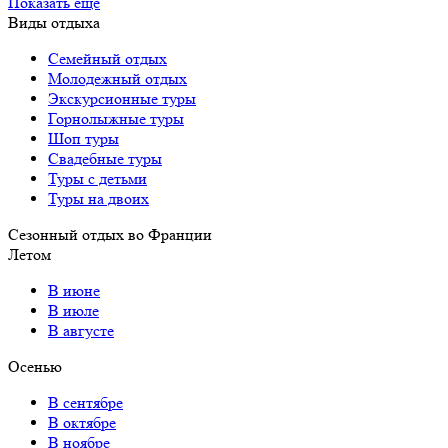
Показать еще
Виды отдыха
Семейный отдых
Молодежный отдых
Экскурсионные туры
Горнолыжные туры
Шоп туры
Свадебные туры
Туры с детьми
Туры на двоих
Сезонный отдых во Франции
Летом
В июне
В июле
В августе
Осенью
В сентябре
В октябре
В ноябре