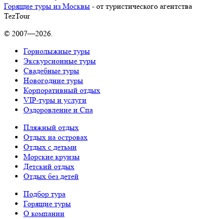
Горящие туры из Москвы
- от туристического агентства
TezTour
© 2007—2026.
Горнолыжные туры
Экскурсионные туры
Свадебные туры
Новогодние туры
Корпоративный отдых
VIP-туры и услуги
Оздоровление и Спа
Пляжный отдых
Отдых на островах
Отдых с детьми
Морские круизы
Детский отдых
Отдых без детей
Подбор тура
Горящие туры
О компании