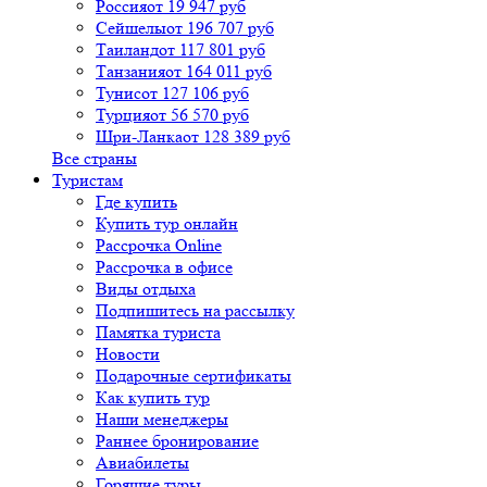
Россия
от 19 947 руб
Сейшелы
от 196 707 руб
Таиланд
от 117 801 руб
Танзания
от 164 011 руб
Тунис
от 127 106 руб
Турция
от 56 570 руб
Шри-Ланка
от 128 389 руб
Все страны
Туристам
Где купить
Купить тур онлайн
Рассрочка Online
Рассрочка в офисе
Виды отдыха
Подпишитесь на рассылку
Памятка туриста
Новости
Подарочные сертификаты
Как купить тур
Наши менеджеры
Раннее бронирование
Авиабилеты
Горящие туры