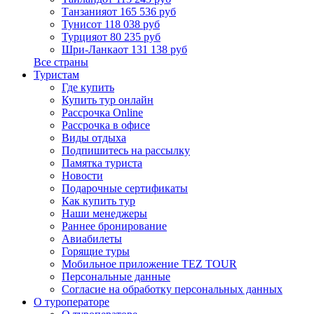
Танзания
от 165 536 руб
Тунис
от 118 038 руб
Турция
от 80 235 руб
Шри-Ланка
от 131 138 руб
Все страны
Туристам
Где купить
Купить тур онлайн
Рассрочка Online
Рассрочка в офисе
Виды отдыха
Подпишитесь на рассылку
Памятка туриста
Новости
Подарочные сертификаты
Как купить тур
Наши менеджеры
Раннее бронирование
Авиабилеты
Горящие туры
Мобильное приложение TEZ TOUR
Персональные данные
Согласие на обработку персональных данных
О туроператоре