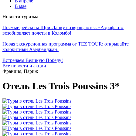
В апреле
В мае
Новости туризма
Прямые рейсы на Шри-Ланку возвращаются: «Аэрофлот»
возобновляет полеты в Коломбо!
Новая экскурсионная программа от TEZ TOUR: открывайте
колоритный Азербайджан!
Встречаем Великую Победу!
Все новости и акции
Франция, Париж
Отель Les Trois Poussins 3*