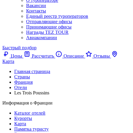
О туроператоре
Вакансии
Контакты
Единый реестр туроператоров
Отправляющие офисы
Принимающие офисы
Награды TEZ TOUR
Авиакомпании
Быстрый подбор
Цены
Рассчитать
Описание
Отзывы
Карта
Главная страница
Cтраны
Франция
Отели
Les Trois Poussins
Информация о Франции
Каталог отелей
Курорты
Карта
Памятка туристу