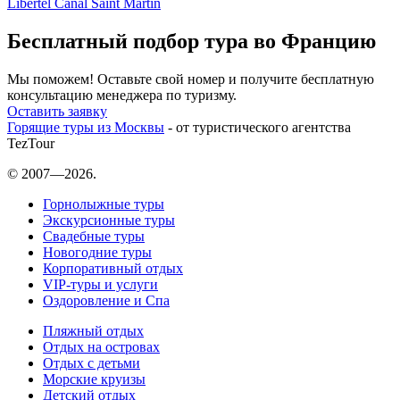
Libertel Canal Saint Martin
Бесплатный подбор тура во Францию
Мы поможем! Оставьте свой номер и получите бесплатную
консультацию менеджера по туризму.
Оставить заявку
Горящие туры из Москвы
- от туристического агентства
TezTour
© 2007—2026.
Горнолыжные туры
Экскурсионные туры
Свадебные туры
Новогодние туры
Корпоративный отдых
VIP-туры и услуги
Оздоровление и Спа
Пляжный отдых
Отдых на островах
Отдых с детьми
Морские круизы
Детский отдых