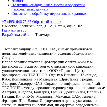
Новости
Политика конфиденциальности и обработки
персональных данных
Согласие на обработку персональных данных
+7 (495) 646 75 85
Обратный звонок
г. Москва, Козицкий пер, д. 1А, 1 этаж, офис 102.
Где купить тур
Разработка сайта
— Телемарк
Этот сайт защищен reCAPTCHA, к нему применяются
политика конфиденциальности
и
условия обслуживания
Google.
Использование текстов и фотографий с сайта www.tez-
travel.com допускается только с письменного разрешения
уполномоченного агентства ООО «Гарант - Центр
бронирования» TEZ TOUR. Отдых в Испании, Таиланде,
Кубе, Доминикане, на Мальдивах, Шри-Ланке, Греции,
Австрии, Андорре, ОАЭ. Справочно-информационный сайт
TEZ TOUR - международного туроператора по направлениям:
Австрия, Андорра, Болгария, Греция, Доминикана, Испания,
Италия, Кипр, Куба, Мальдивы, Мексика, ОАЭ, Таиланд,
Франция, Шри-Ланка. Информация о ценах, указанная на
сайте, не является ни рекламой, ни офертой. определяемой