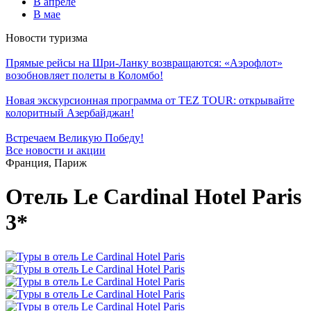
В апреле
В мае
Новости туризма
Прямые рейсы на Шри-Ланку возвращаются: «Аэрофлот»
возобновляет полеты в Коломбо!
Новая экскурсионная программа от TEZ TOUR: открывайте
колоритный Азербайджан!
Встречаем Великую Победу!
Все новости и акции
Франция, Париж
Отель Le Cardinal Hotel Paris
3*