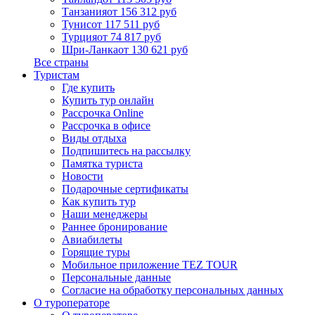
Танзания
от 156 312 руб
Тунис
от 117 511 руб
Турция
от 74 817 руб
Шри-Ланка
от 130 621 руб
Все страны
Туристам
Где купить
Купить тур онлайн
Рассрочка Online
Рассрочка в офисе
Виды отдыха
Подпишитесь на рассылку
Памятка туриста
Новости
Подарочные сертификаты
Как купить тур
Наши менеджеры
Раннее бронирование
Авиабилеты
Горящие туры
Мобильное приложение TEZ TOUR
Персональные данные
Согласие на обработку персональных данных
О туроператоре