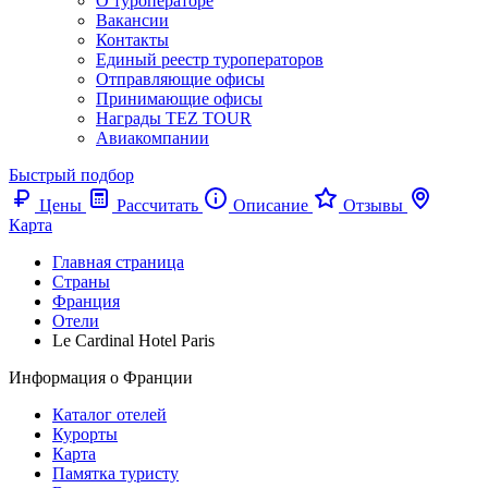
О туроператоре
Вакансии
Контакты
Единый реестр туроператоров
Отправляющие офисы
Принимающие офисы
Награды TEZ TOUR
Авиакомпании
Быстрый подбор
Цены
Рассчитать
Описание
Отзывы
Карта
Главная страница
Cтраны
Франция
Отели
Le Cardinal Hotel Paris
Информация о Франции
Каталог отелей
Курорты
Карта
Памятка туристу