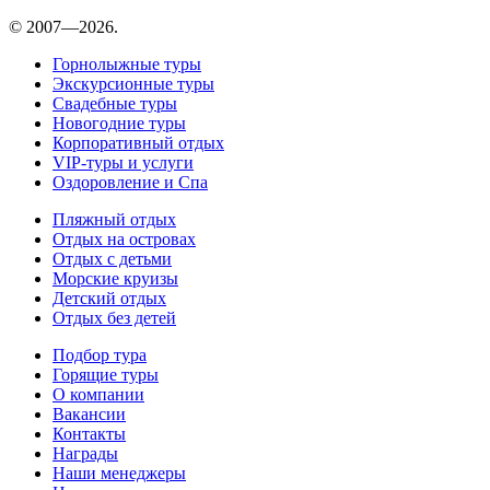
© 2007—2026.
Горнолыжные туры
Экскурсионные туры
Свадебные туры
Новогодние туры
Корпоративный отдых
VIP-туры и услуги
Оздоровление и Спа
Пляжный отдых
Отдых на островах
Отдых с детьми
Морские круизы
Детский отдых
Отдых без детей
Подбор тура
Горящие туры
О компании
Вакансии
Контакты
Награды
Наши менеджеры