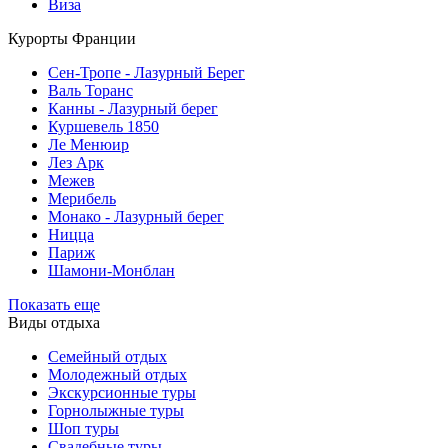
Виза
Курорты Франции
Cен-Тропе - Лазурный Берег
Валь Торанс
Канны - Лазурный берег
Куршевель 1850
Ле Менюир
Лез Арк
Межев
Мерибель
Монако - Лазурный берег
Ницца
Париж
Шамони-Монблан
Показать еще
Виды отдыха
Семейный отдых
Молодежный отдых
Экскурсионные туры
Горнолыжные туры
Шоп туры
Свадебные туры