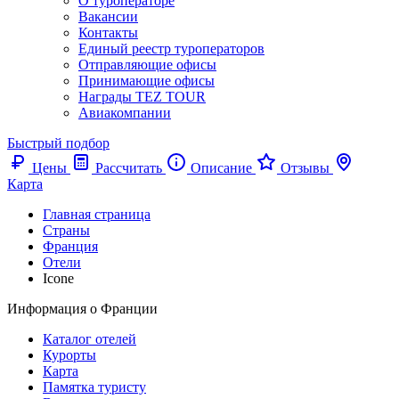
О туроператоре
Вакансии
Контакты
Единый реестр туроператоров
Отправляющие офисы
Принимающие офисы
Награды TEZ TOUR
Авиакомпании
Быстрый подбор
Цены
Рассчитать
Описание
Отзывы
Карта
Главная страница
Cтраны
Франция
Отели
Icone
Информация о Франции
Каталог отелей
Курорты
Карта
Памятка туристу