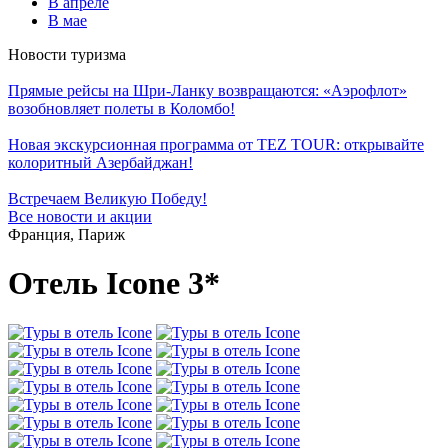
В апреле
В мае
Новости туризма
Прямые рейсы на Шри-Ланку возвращаются: «Аэрофлот»
возобновляет полеты в Коломбо!
Новая экскурсионная программа от TEZ TOUR: открывайте
колоритный Азербайджан!
Встречаем Великую Победу!
Все новости и акции
Франция, Париж
Отель Icone 3*