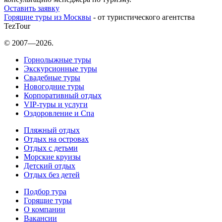
Оставить заявку
Горящие туры из Москвы
- от туристического агентства
TezTour
© 2007—2026.
Горнолыжные туры
Экскурсионные туры
Свадебные туры
Новогодние туры
Корпоративный отдых
VIP-туры и услуги
Оздоровление и Спа
Пляжный отдых
Отдых на островах
Отдых с детьми
Морские круизы
Детский отдых
Отдых без детей
Подбор тура
Горящие туры
О компании
Вакансии