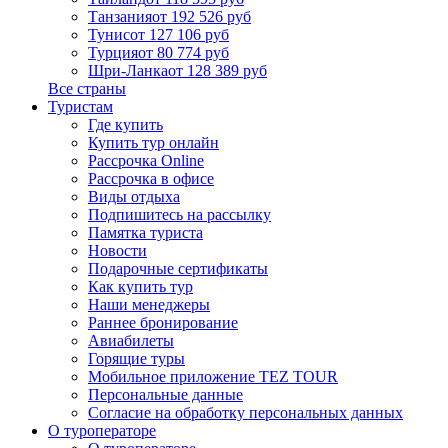
Танзания
от 192 526 руб
Тунис
от 127 106 руб
Турция
от 80 774 руб
Шри-Ланка
от 128 389 руб
Все страны
Туристам
Где купить
Купить тур онлайн
Рассрочка Online
Рассрочка в офисе
Виды отдыха
Подпишитесь на рассылку
Памятка туриста
Новости
Подарочные сертификаты
Как купить тур
Наши менеджеры
Раннее бронирование
Авиабилеты
Горящие туры
Мобильное приложение TEZ TOUR
Персональные данные
Согласие на обработку персональных данных
О туроператоре