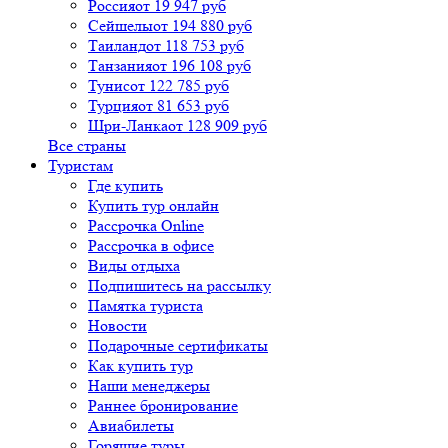
Россия
от 19 947 руб
Сейшелы
от 194 880 руб
Таиланд
от 118 753 руб
Танзания
от 196 108 руб
Тунис
от 122 785 руб
Турция
от 81 653 руб
Шри-Ланка
от 128 909 руб
Все страны
Туристам
Где купить
Купить тур онлайн
Рассрочка Online
Рассрочка в офисе
Виды отдыха
Подпишитесь на рассылку
Памятка туриста
Новости
Подарочные сертификаты
Как купить тур
Наши менеджеры
Раннее бронирование
Авиабилеты
Горящие туры