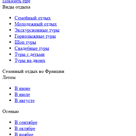
Показать еще
Виды отдыха
Семейный отдых
Молодежный отдых
Экскурсионные туры
Горнолыжные туры
Шоп туры
Свадебные туры
Туры с детьми
Туры на двоих
Сезонный отдых во Франции
Летом
В июне
В июле
В августе
Осенью
В сентябре
В октябре
В ноябре