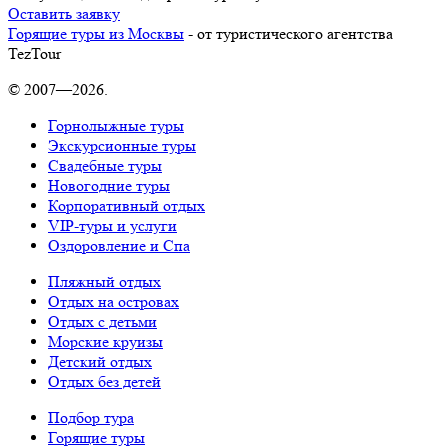
Оставить заявку
Горящие туры из Москвы
- от туристического агентства
TezTour
© 2007—2026.
Горнолыжные туры
Экскурсионные туры
Свадебные туры
Новогодние туры
Корпоративный отдых
VIP-туры и услуги
Оздоровление и Спа
Пляжный отдых
Отдых на островах
Отдых с детьми
Морские круизы
Детский отдых
Отдых без детей
Подбор тура
Горящие туры