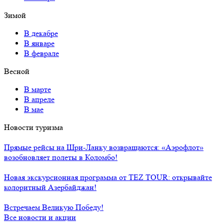
Зимой
В декабре
В январе
В феврале
Весной
В марте
В апреле
В мае
Новости туризма
Прямые рейсы на Шри-Ланку возвращаются: «Аэрофлот»
возобновляет полеты в Коломбо!
Новая экскурсионная программа от TEZ TOUR: открывайте
колоритный Азербайджан!
Встречаем Великую Победу!
Все новости и акции