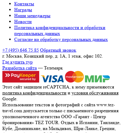
Контакты
Награды
Наши менеджеры
Новости
Политика конфиденциальности и обработки
персональных данных
Согласие на обработку персональных данных
+7 (495) 646 75 85
Обратный звонок
г. Москва, Козицкий пер, д. 1А, 1 этаж, офис 102.
Где купить тур
Разработка сайта
— Телемарк
Этот сайт защищен reCAPTCHA, к нему применяются
политика конфиденциальности
и
условия обслуживания
Google.
Использование текстов и фотографий с сайта www.tez-
travel.com допускается только с письменного разрешения
уполномоченного агентства ООО «Гарант - Центр
бронирования» TEZ TOUR. Отдых в Испании, Таиланде,
Кубе, Доминикане, на Мальдивах, Шри-Ланке, Греции,