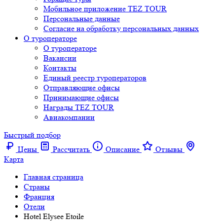
Мобильное приложение TEZ TOUR
Персональные данные
Согласие на обработку персональных данных
О туроператоре
О туроператоре
Вакансии
Контакты
Единый реестр туроператоров
Отправляющие офисы
Принимающие офисы
Награды TEZ TOUR
Авиакомпании
Быстрый подбор
Цены
Рассчитать
Описание
Отзывы
Карта
Главная страница
Cтраны
Франция
Отели
Hotel Elysee Etoile