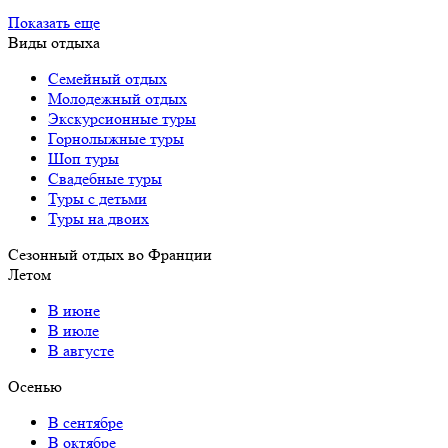
Показать еще
Виды отдыха
Семейный отдых
Молодежный отдых
Экскурсионные туры
Горнолыжные туры
Шоп туры
Свадебные туры
Туры с детьми
Туры на двоих
Сезонный отдых во Франции
Летом
В июне
В июле
В августе
Осенью
В сентябре
В октябре