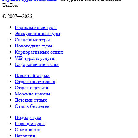
TezTour
© 2007—2026.
Горнолыжные туры
Экскурсионные туры
Свадебные туры
Новогодние туры
Корпоративный отдых
VIP-туры и услуги
Оздоровление и Спа
Пляжный отдых
Отдых на островах
Отдых с детьми
Морские круизы
Детский отдых
Отдых без детей
Подбор тура
Горящие туры
О компании
Вакансии