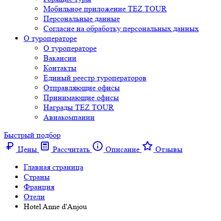
Мобильное приложение TEZ TOUR
Персональные данные
Согласие на обработку персональных данных
О туроператоре
О туроператоре
Вакансии
Контакты
Единый реестр туроператоров
Отправляющие офисы
Принимающие офисы
Награды TEZ TOUR
Авиакомпании
Быстрый подбор
Цены
Рассчитать
Описание
Отзывы
Главная страница
Cтраны
Франция
Отели
Hotel Anne d'Anjou