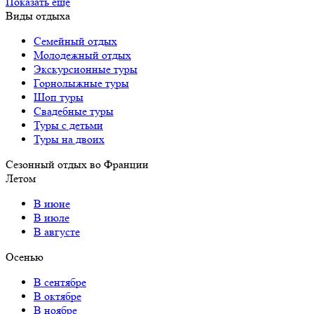
Показать еще
Виды отдыха
Семейный отдых
Молодежный отдых
Экскурсионные туры
Горнолыжные туры
Шоп туры
Свадебные туры
Туры с детьми
Туры на двоих
Сезонный отдых во Франции
Летом
В июне
В июле
В августе
Осенью
В сентябре
В октябре
В ноябре