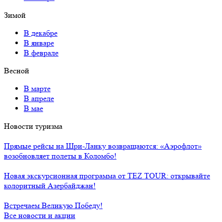
Зимой
В декабре
В январе
В феврале
Весной
В марте
В апреле
В мае
Новости туризма
Прямые рейсы на Шри-Ланку возвращаются: «Аэрофлот»
возобновляет полеты в Коломбо!
Новая экскурсионная программа от TEZ TOUR: открывайте
колоритный Азербайджан!
Встречаем Великую Победу!
Все новости и акции