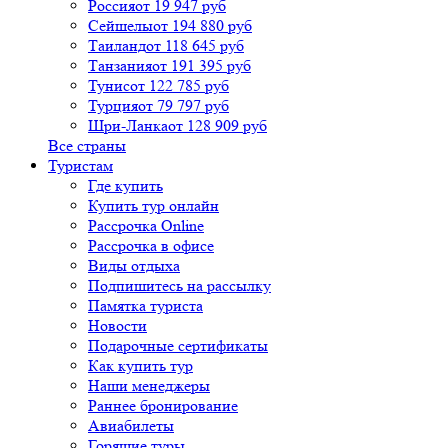
Россия
от 19 947 руб
Сейшелы
от 194 880 руб
Таиланд
от 118 645 руб
Танзания
от 191 395 руб
Тунис
от 122 785 руб
Турция
от 79 797 руб
Шри-Ланка
от 128 909 руб
Все страны
Туристам
Где купить
Купить тур онлайн
Рассрочка Online
Рассрочка в офисе
Виды отдыха
Подпишитесь на рассылку
Памятка туриста
Новости
Подарочные сертификаты
Как купить тур
Наши менеджеры
Раннее бронирование
Авиабилеты
Горящие туры