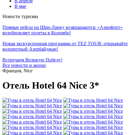
В апреле
В мае
Новости туризма
Прямые рейсы на Шри-Ланку возвращаются: «Аэрофлот»
возобновляет полеты в Коломбо!
Новая экскурсионная программа от TEZ TOUR: открывайте
колоритный Азербайджан!
Встречаем Великую Победу!
Все новости и акции
Франция, Nice
Отель Hotel 64 Nice 3*