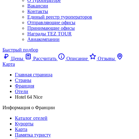
О туроператоре
Вакансии
Контакты
Единый реестр туроператоров
Отправляющие офисы
Принимающие офисы
Награды TEZ TOUR
Авиакомпании
Быстрый подбор
Цены
Рассчитать
Описание
Отзывы
Карта
Главная страница
Cтраны
Франция
Отели
Hotel 64 Nice
Информация о Франции
Каталог отелей
Курорты
Карта
Памятка туристу