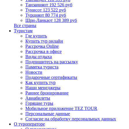
Танзания
от 192 526 руб
Тунис
от 123 522 руб
Турция
от 80 774 руб
Шри-Ланка
от 128 389 руб
Все страны
Туристам
Где купить
Купить тур онлайн
Рассрочка Online
Рассрочка в офисе
Виды отдыха
Подпишитесь на рассылку
Памятка туриста
Новости
Подарочные сертификаты
Как купить тур
Наши менеджеры
Раннее бронирование
Авиабилеты
Горящие туры
Мобильное приложение TEZ TOUR
Персональные данные
Согласие на обработку персональных данных
О туроператоре