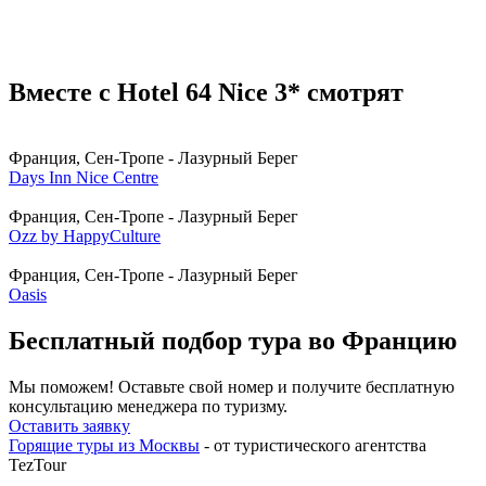
Вместе с Hotel 64 Nice 3* смотрят
Франция, Cен-Тропе - Лазурный Берег
Days Inn Nice Centre
Франция, Cен-Тропе - Лазурный Берег
Ozz by HappyCulture
Франция, Cен-Тропе - Лазурный Берег
Oasis
Бесплатный подбор тура во Францию
Мы поможем! Оставьте свой номер и получите бесплатную
консультацию менеджера по туризму.
Оставить заявку
Горящие туры из Москвы
- от туристического агентства
TezTour