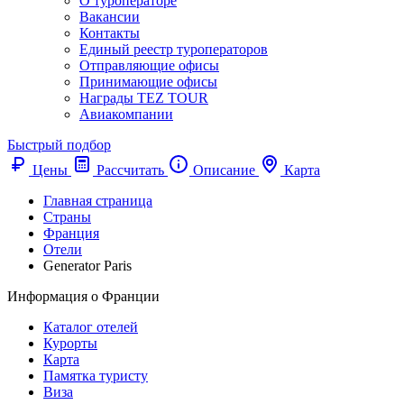
О туроператоре
Вакансии
Контакты
Единый реестр туроператоров
Отправляющие офисы
Принимающие офисы
Награды TEZ TOUR
Авиакомпании
Быстрый подбор
Цены
Рассчитать
Описание
Карта
Главная страница
Cтраны
Франция
Отели
Generator Paris
Информация о Франции
Каталог отелей
Курорты
Карта
Памятка туристу
Виза