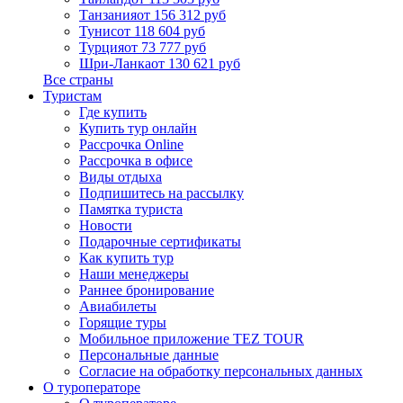
Танзания
от 156 312 руб
Тунис
от 118 604 руб
Турция
от 73 777 руб
Шри-Ланка
от 130 621 руб
Все страны
Туристам
Где купить
Купить тур онлайн
Рассрочка Online
Рассрочка в офисе
Виды отдыха
Подпишитесь на рассылку
Памятка туриста
Новости
Подарочные сертификаты
Как купить тур
Наши менеджеры
Раннее бронирование
Авиабилеты
Горящие туры
Мобильное приложение TEZ TOUR
Персональные данные
Согласие на обработку персональных данных
О туроператоре