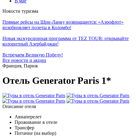
В мае
Новости туризма
Прямые рейсы на Шри-Ланку возвращаются: «Аэрофлот»
возобновляет полеты в Коломбо!
Новая экскурсионная программа от TEZ TOUR: открывайте
колоритный Азербайджан!
Встречаем Великую Победу!
Все новости и акции
Франция, Париж
Отель Generator Paris 1*
Описание отеля
Авиаперелет
Проживание в отеле
Трансфер
Питание (на выбор)