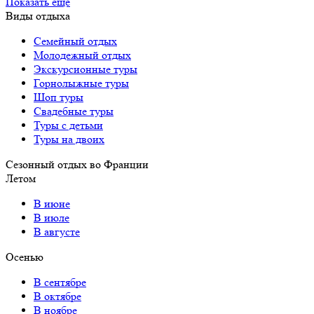
Показать еще
Виды отдыха
Семейный отдых
Молодежный отдых
Экскурсионные туры
Горнолыжные туры
Шоп туры
Свадебные туры
Туры с детьми
Туры на двоих
Сезонный отдых во Франции
Летом
В июне
В июле
В августе
Осенью
В сентябре
В октябре
В ноябре