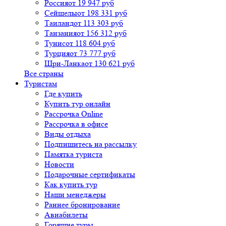
Россия
от 19 947 руб
Сейшелы
от 198 331 руб
Таиланд
от 113 303 руб
Танзания
от 156 312 руб
Тунис
от 118 604 руб
Турция
от 73 777 руб
Шри-Ланка
от 130 621 руб
Все страны
Туристам
Где купить
Купить тур онлайн
Рассрочка Online
Рассрочка в офисе
Виды отдыха
Подпишитесь на рассылку
Памятка туриста
Новости
Подарочные сертификаты
Как купить тур
Наши менеджеры
Раннее бронирование
Авиабилеты
Горящие туры