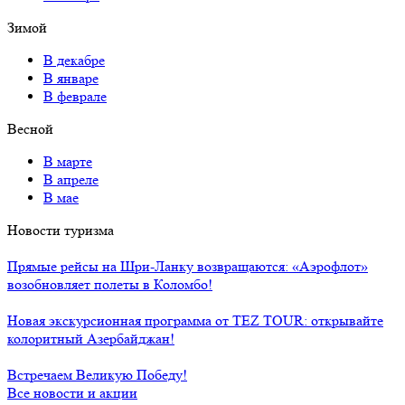
Зимой
В декабре
В январе
В феврале
Весной
В марте
В апреле
В мае
Новости туризма
Прямые рейсы на Шри-Ланку возвращаются: «Аэрофлот»
возобновляет полеты в Коломбо!
Новая экскурсионная программа от TEZ TOUR: открывайте
колоритный Азербайджан!
Встречаем Великую Победу!
Все новости и акции