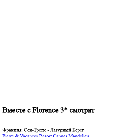
Вместе с Florence 3* смотрят
Франция, Cен-Тропе - Лазурный Берег
Pierre & Vacances Resort Cannes Mandelieu