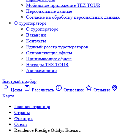
Мобильное приложение TEZ TOUR
Персональные данные
Согласие на обработку персональных данных
О туроператоре
О туроператоре
Вакансии
Контакты
Единый реестр туроператоров
Отправляющие офисы
Принимающие офисы
Награды TEZ TOUR
Авиакомпании
Быстрый подбор
Цены
Рассчитать
Описание
Отзывы
Карта
Главная страница
Cтраны
Франция
Отели
Residence Prestige Odalys Edenarc