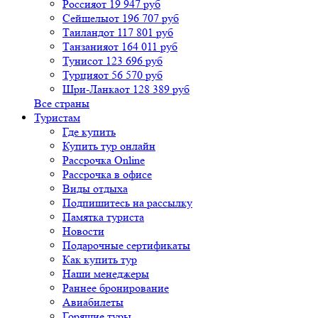
Россия
от 19 947 руб
Сейшелы
от 196 707 руб
Таиланд
от 117 801 руб
Танзания
от 164 011 руб
Тунис
от 123 696 руб
Турция
от 56 570 руб
Шри-Ланка
от 128 389 руб
Все страны
Туристам
Где купить
Купить тур онлайн
Рассрочка Online
Рассрочка в офисе
Виды отдыха
Подпишитесь на рассылку
Памятка туриста
Новости
Подарочные сертификаты
Как купить тур
Наши менеджеры
Раннее бронирование
Авиабилеты
Горящие туры