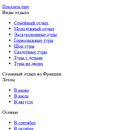
Показать еще
Виды отдыха
Семейный отдых
Молодежный отдых
Экскурсионные туры
Горнолыжные туры
Шоп туры
Свадебные туры
Туры с детьми
Туры на двоих
Сезонный отдых во Франции
Летом
В июне
В июле
В августе
Осенью
В сентябре
В октябре