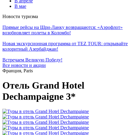
В апреле
В мае
Новости туризма
Прямые рейсы на Шри-Ланку возвращаются: «Аэрофлот»
возобновляет полеты в Коломбо!
Новая экскурсионная программа от TEZ TOUR: открывайте
колоритный Азербайджан!
Встречаем Великую Победу!
Все новости и акции
Франция, Paris
Отель Grand Hotel
Dechampaigne 3*