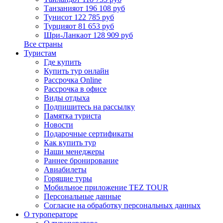
Танзания
от 196 108 руб
Тунис
от 122 785 руб
Турция
от 81 653 руб
Шри-Ланка
от 128 909 руб
Все страны
Туристам
Где купить
Купить тур онлайн
Рассрочка Online
Рассрочка в офисе
Виды отдыха
Подпишитесь на рассылку
Памятка туриста
Новости
Подарочные сертификаты
Как купить тур
Наши менеджеры
Раннее бронирование
Авиабилеты
Горящие туры
Мобильное приложение TEZ TOUR
Персональные данные
Согласие на обработку персональных данных
О туроператоре