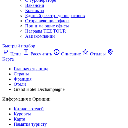
О туроператоре
Вакансии
Контакты
Единый реестр туроператоров
Отправляющие офисы
Принимающие офисы
Награды TEZ TOUR
Авиакомпании
Быстрый подбор
Цены
Рассчитать
Описание
Отзывы
Карта
Главная страница
Cтраны
Франция
Отели
Grand Hotel Dechampaigne
Информация о Франции
Каталог отелей
Курорты
Карта
Памятка туристу