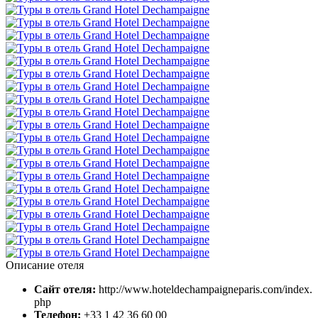
Описание отеля
Сайт отеля:
http://www.hoteldechampaigneparis.com/index.
php
Телефон:
+33 1 42 36 60 00