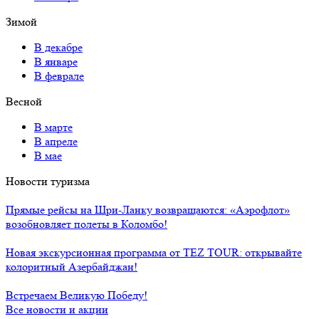
Зимой
В декабре
В январе
В феврале
Весной
В марте
В апреле
В мае
Новости туризма
Прямые рейсы на Шри-Ланку возвращаются: «Аэрофлот»
возобновляет полеты в Коломбо!
Новая экскурсионная программа от TEZ TOUR: открывайте
колоритный Азербайджан!
Встречаем Великую Победу!
Все новости и акции