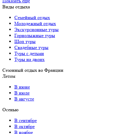
Показать еще
Виды отдыха
Семейный отдых
Молодежный отдых
Экскурсионные туры
Горнолыжные туры
Шоп туры
Свадебные туры
Туры с детьми
Туры на двоих
Сезонный отдых во Франции
Летом
В июне
В июле
В августе
Осенью
В сентябре
В октябре
В ноябре