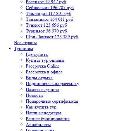
Россия
от 19 947 руб
Сейшелы
от 196 707 руб
Таиланд
от 117 801 руб
Танзания
от 164 011 руб
Тунис
от 123 696 руб
Турция
от 56 570 руб
Шри-Ланка
от 128 389 руб
Все страны
Туристам
Где купить
Купить тур онлайн
Рассрочка Online
Рассрочка в офисе
Виды отдыха
Подпишитесь на рассылку
Памятка туриста
Новости
Подарочные сертификаты
Как купить тур
Наши менеджеры
Раннее бронирование
Авиабилеты
Горящие туры