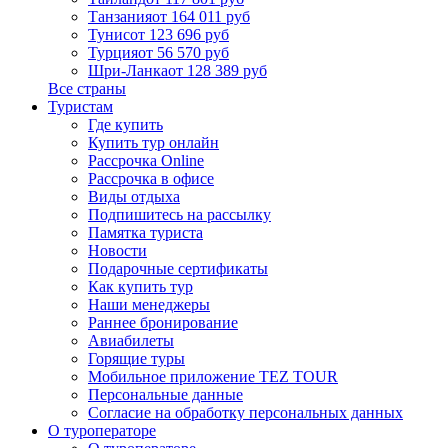
Танзания
от 164 011 руб
Тунис
от 123 696 руб
Турция
от 56 570 руб
Шри-Ланка
от 128 389 руб
Все страны
Туристам
Где купить
Купить тур онлайн
Рассрочка Online
Рассрочка в офисе
Виды отдыха
Подпишитесь на рассылку
Памятка туриста
Новости
Подарочные сертификаты
Как купить тур
Наши менеджеры
Раннее бронирование
Авиабилеты
Горящие туры
Мобильное приложение TEZ TOUR
Персональные данные
Согласие на обработку персональных данных
О туроператоре