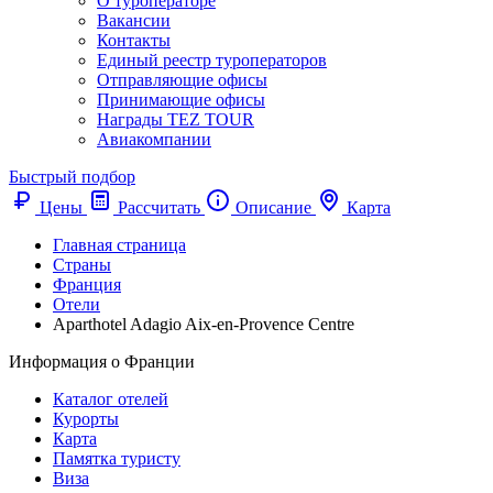
О туроператоре
Вакансии
Контакты
Единый реестр туроператоров
Отправляющие офисы
Принимающие офисы
Награды TEZ TOUR
Авиакомпании
Быстрый подбор
Цены
Рассчитать
Описание
Карта
Главная страница
Cтраны
Франция
Отели
Aparthotel Adagio Aix-en-Provence Centre
Информация о Франции
Каталог отелей
Курорты
Карта
Памятка туристу
Виза