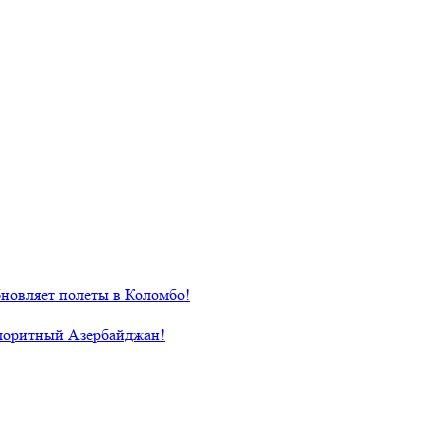
новляет полеты в Коломбо!
лоритный Азербайджан!