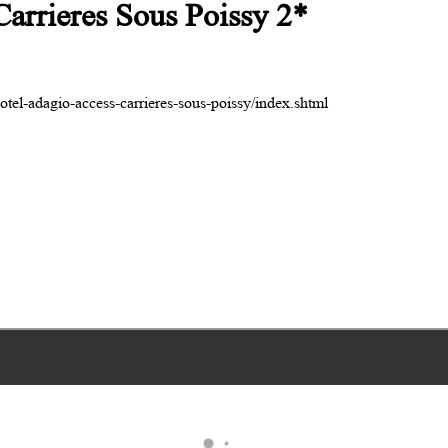
arrieres Sous Poissy 2*
tel-adagio-access-carrieres-sous-poissy/index.shtml