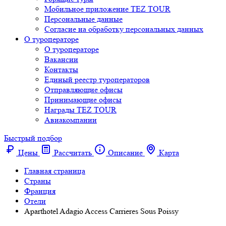
Мобильное приложение TEZ TOUR
Персональные данные
Согласие на обработку персональных данных
О туроператоре
О туроператоре
Вакансии
Контакты
Единый реестр туроператоров
Отправляющие офисы
Принимающие офисы
Награды TEZ TOUR
Авиакомпании
Быстрый подбор
Цены
Рассчитать
Описание
Карта
Главная страница
Cтраны
Франция
Отели
Aparthotel Adagio Access Carrieres Sous Poissy