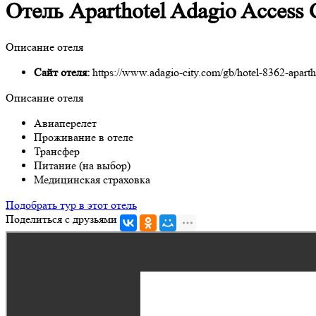
Отель Aparthotel Adagio Access C
Описание отеля
Сайт отеля:
https://www.adagio-city.com/gb/hotel-8362-apartho
Описание отеля
Авиаперелет
Проживание в отеле
Трансфер
Питание (на выбор)
Медицинская страховка
Подобрать тур в этот отель
Поделиться с друзьями