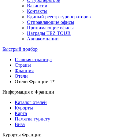
О туроператоре
Вакансии
Контакты
Единый реестр туроператоров
Отправляющие офисы
Принимающие офисы
Награды TEZ TOUR
Авиакомпании
Быстрый подбор
Главная страница
Cтраны
Франция
Отели
Отели Франции 1*
Информация о Франции
Каталог отелей
Курорты
Карта
Памятка туристу
Виза
Курорты Франции