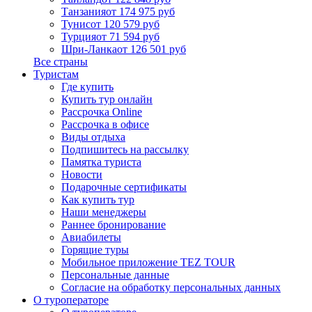
Танзания
от 174 975 руб
Тунис
от 120 579 руб
Турция
от 71 594 руб
Шри-Ланка
от 126 501 руб
Все страны
Туристам
Где купить
Купить тур онлайн
Рассрочка Online
Рассрочка в офисе
Виды отдыха
Подпишитесь на рассылку
Памятка туриста
Новости
Подарочные сертификаты
Как купить тур
Наши менеджеры
Раннее бронирование
Авиабилеты
Горящие туры
Мобильное приложение TEZ TOUR
Персональные данные
Согласие на обработку персональных данных
О туроператоре