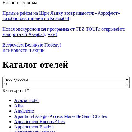
Новости туризма
Прямые рейсы на Шри-Ланку возвращаются: «Аэрофлот»
возобновляет полеты в Коломбо!
Новая экскурсионная программа от TEZ TOUR: открывайте
колоритный Азербайджан!
Встречаем Великую Победу!
Все новости и акции
Каталог отелей
Категория 1*
Acacia Hotel
Alba
Angleterre
Aparthotel Adagio Access Marseille Saint Charles
Appartement Buenos Aires
Appartement Epsilon